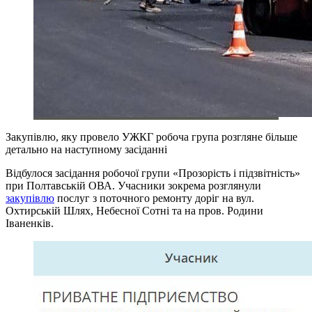
Закупівлю, яку провело УЖКГ робоча група розгляне більше
детально на наступному засіданні
Відбулося засідання робочої групи «Прозорість і підзвітність»
при Полтавській ОВА. Учасники зокрема розглянули
закупівлю
послуг з поточного ремонту доріг на вул.
Охтирській Шлях, Небесної Сотні та на пров. Родини
Іваненків.