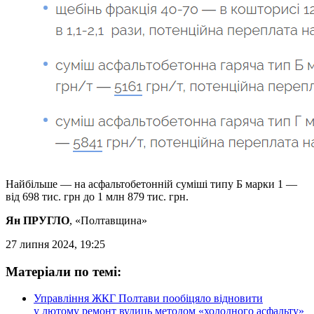
Найбільше — на асфальтобетонній суміші типу Б марки 1 —
від 698 тис. грн до 1 млн 879 тис. грн.
Ян ПРУГЛО
, «Полтавщина»
27 липня 2024, 19:25
Матеріали по темі:
Управління ЖКГ Полтави пообіцяло відновити
у лютому ремонт вулиць методом «холодного асфальту»