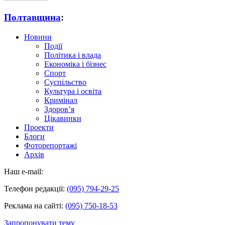
Полтавщина
:
Новини
Події
Політика і влада
Економіка і бізнес
Спорт
Суспільство
Культура і освіта
Кримінал
Здоров’я
Цікавинки
Проекти
Блоги
Фоторепортажі
Архів
Наш e-mail:
Телефон редакції:
(095) 794-29-25
Реклама на сайті:
(095) 750-18-53
Запропонувати тему