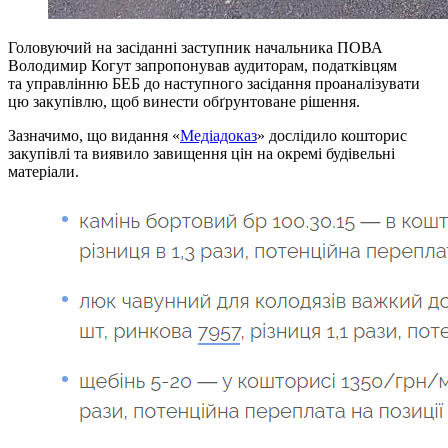
Головуючий на засіданні заступник начальника ПОВА
Володимир Когут запропонував аудиторам, податківцям
та управлінню БЕБ до наступного засідання проаналізувати
цю закупівлю, щоб винести обґрунтоване рішення.
Зазначимо, що видання «
Медіадоказ
» дослідило кошторис
закупівлі та виявило завищення цін на окремі будівельні
матеріали.