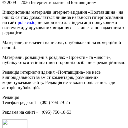
© 2009 – 2026 Інтернет-видання «Полтавщина»
Використання матеріалів інтернет-видання «Полтавщина» на
інших сайтах дозволяється лише за наявності гіперпосилання
на сайт
poltava.to
, не закритого для індексації пошуковими
системами; у друкованих виданнях — лише за погодженням з
редакцією.
Матеріали, позначені написом
, опубліковані на комерційній
основі.
Матеріали, розміщені в розділах «Проекти» та «Блоги»,
публікуються за ініціативи сторонніх осіб і не є редакційними.
Редакція інтернет-видання «Полтавщина» не несе
відповідальності за зміст коментарів, розміщених
користувачами сайту. Редакція не завжди поділяє погляди
авторів публікацій.
Редакція –
Телефон редакції –
(095) 794-29-25
Реклама на сайті –
,
(095) 750-18-53