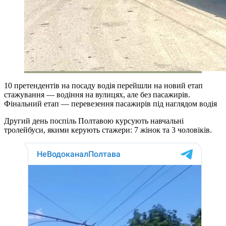
10 претендентів на посаду водія перейшли на новий етап
стажування — водіння на вулицях, але без пасажирів.
Фінальний етап — перевезення пасажирів під наглядом водія
Другий день поспіль Полтавою курсують навчальні
тролейбуси, якими керують стажери: 7 жінок та 3 чоловіків.