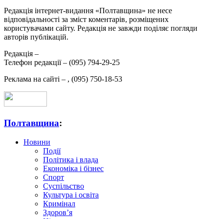
Редакція інтернет-видання «Полтавщина» не несе
відповідальності за зміст коментарів, розміщених
користувачами сайту. Редакція не завжди поділяє погляди
авторів публікацій.
Редакція –
Телефон редакції –
(095) 794-29-25
Реклама на сайті –
,
(095) 750-18-53
Полтавщина
:
Новини
Події
Політика і влада
Економіка і бізнес
Спорт
Суспільство
Культура і освіта
Кримінал
Здоров’я