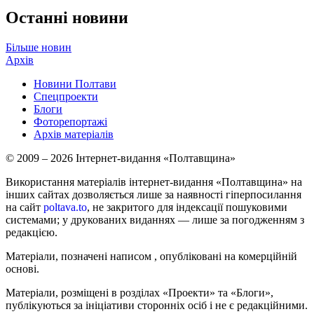
Останні новини
Більше новин
Архів
Новини Полтави
Спецпроекти
Блоги
Фоторепортажі
Архів матеріалів
© 2009 – 2026 Інтернет-видання «Полтавщина»
Використання матеріалів інтернет-видання «Полтавщина» на
інших сайтах дозволяється лише за наявності гіперпосилання
на сайт
poltava.to
, не закритого для індексації пошуковими
системами; у друкованих виданнях — лише за погодженням з
редакцією.
Матеріали, позначені написом
, опубліковані на комерційній
основі.
Матеріали, розміщені в розділах «Проекти» та «Блоги»,
публікуються за ініціативи сторонніх осіб і не є редакційними.