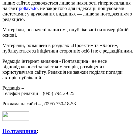
інших сайтах дозволяється лише за наявності гіперпосилання
на сайт
poltava.to
, не закритого для індексації пошуковими
системами; у друкованих виданнях — лише за погодженням з
редакцією.
Матеріали, позначені написом
, опубліковані на комерційній
основі.
Матеріали, розміщені в розділах «Проекти» та «Блоги»,
публікуються за ініціативи сторонніх осіб і не є редакційними.
Редакція інтернет-видання «Полтавщина» не несе
відповідальності за зміст коментарів, розміщених
користувачами сайту. Редакція не завжди поділяє погляди
авторів публікацій.
Редакція –
Телефон редакції –
(095) 794-29-25
Реклама на сайті –
,
(095) 750-18-53
Полтавщина
: