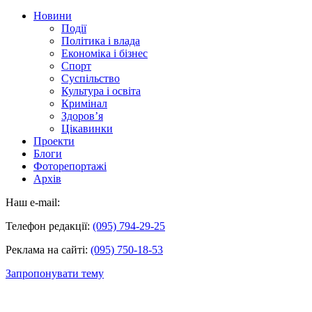
Новини
Події
Політика і влада
Економіка і бізнес
Спорт
Суспільство
Культура і освіта
Кримінал
Здоров’я
Цікавинки
Проекти
Блоги
Фоторепортажі
Архів
Наш e-mail:
Телефон редакції:
(095) 794-29-25
Реклама на сайті:
(095) 750-18-53
Запропонувати тему