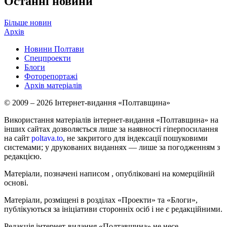
Останні новини
Більше новин
Архів
Новини Полтави
Спецпроекти
Блоги
Фоторепортажі
Архів матеріалів
© 2009 – 2026 Інтернет-видання «Полтавщина»
Використання матеріалів інтернет-видання «Полтавщина» на
інших сайтах дозволяється лише за наявності гіперпосилання
на сайт
poltava.to
, не закритого для індексації пошуковими
системами; у друкованих виданнях — лише за погодженням з
редакцією.
Матеріали, позначені написом
, опубліковані на комерційній
основі.
Матеріали, розміщені в розділах «Проекти» та «Блоги»,
публікуються за ініціативи сторонніх осіб і не є редакційними.
Редакція інтернет-видання «Полтавщина» не несе