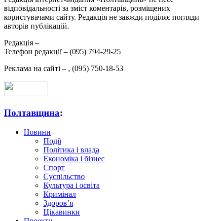
відповідальності за зміст коментарів, розміщених
користувачами сайту. Редакція не завжди поділяє погляди
авторів публікацій.
Редакція –
Телефон редакції –
(095) 794-29-25
Реклама на сайті –
,
(095) 750-18-53
Полтавщина
:
Новини
Події
Політика і влада
Економіка і бізнес
Спорт
Суспільство
Культура і освіта
Кримінал
Здоров’я
Цікавинки
Проекти