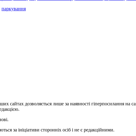
,
паркування
ших сайтах дозволяється лише за наявності гіперпосилання на с
едакцією.
нові.
ться за ініціативи сторонніх осіб і не є редакційними.