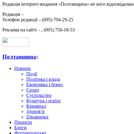
Редакція інтернет-видання «Полтавщина» не несе відповідальнос
Редакція –
Телефон редакції –
(095) 794-29-25
Реклама на сайті –
,
(095) 750-18-53
Полтавщина
:
Новини
Події
Політика і влада
Економіка і бізнес
Спорт
Суспільство
Культура і освіта
Кримінал
Здоров’я
Цікавинки
Проекти
Блоги
Фоторепортажі