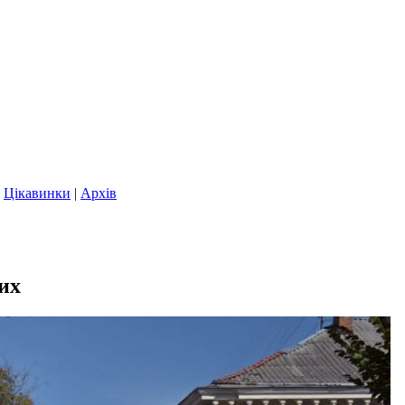
|
Цікавинки
|
Архів
их