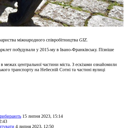
овариства міжнародного співробітництва
GIZ.
рклет побудували у 2015-му в Івано-Франківську. Пізніше
в межах центральної частини міста. З ескізами ознайомили
кого транспорту на Небесній Сотні та частині вулиці
 прибирають
15 липня 2023, 15:14
2:43
нтувати
4 липня 2023, 12:50