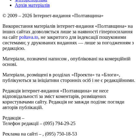
Архів матеріалів
© 2009 – 2026 Інтернет-видання «Полтавщина»
Використання матеріалів інтернет-видання «Полтавщина» на
інших сайтах дозволяється лише за наявності гіперпосилання
на сайт
poltava.to
, не закритого для індексації пошуковими
системами; у друкованих виданнях — лише за погодженням з
редакцією.
Матеріали, позначені написом
, опубліковані на комерційній
основі.
Матеріали, розміщені в розділах «Проекти» та «Блоги»,
публікуються за ініціативи сторонніх осіб і не є редакційними.
Редакція інтернет-видання «Полтавщина» не несе
відповідальності за зміст коментарів, розміщених
користувачами сайту. Редакція не завжди поділяє погляди
авторів публікацій.
Редакція –
Телефон редакції –
(095) 794-29-25
Реклама на сайті –
,
(095) 750-18-53