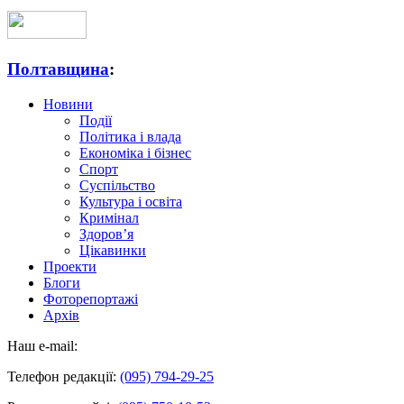
Полтавщина
:
Новини
Події
Політика і влада
Економіка і бізнес
Спорт
Суспільство
Культура і освіта
Кримінал
Здоров’я
Цікавинки
Проекти
Блоги
Фоторепортажі
Архів
Наш e-mail:
Телефон редакції:
(095) 794-29-25