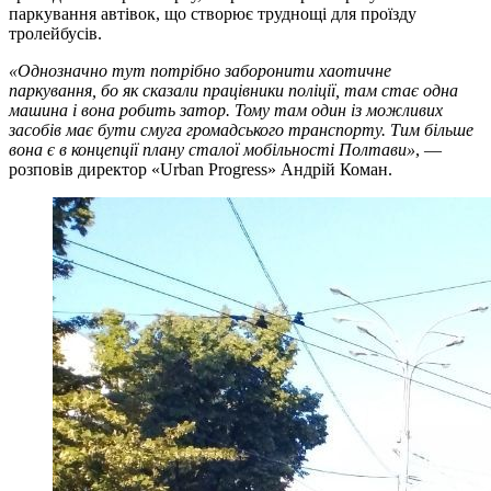
паркування автівок, що створює труднощі для проїзду
тролейбусів.
«Однозначно тут потрібно заборонити хаотичне
паркування, бо як сказали працівники поліції, там стає одна
машина і вона робить затор. Тому там один із можливих
засобів має бути смуга громадського транспорту. Тим більше
вона є в концепції плану сталої мобільності Полтави»
, —
розповів директор «Urban Progress» Андрій Коман.