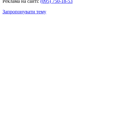
Реклама на сайті:
(095) 750-18-53
Запропонувати тему