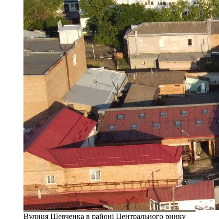
Вулиця Шевченка в районі Центрального ринку