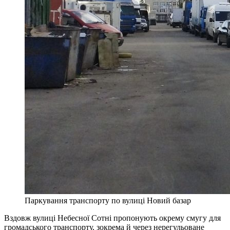
Паркування транспорту по вулиці Новий базар
Вздовж вулиці Небесної Сотні пропонують окрему смугу для
громадського транспорту, зокрема й через нерегульоване