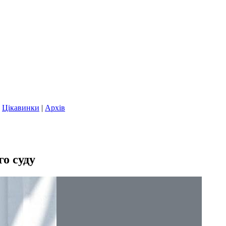
|
Цікавинки
|
Архів
о суду