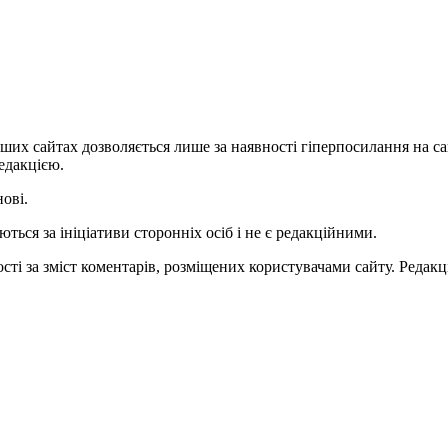
ших сайтах дозволяється лише за наявності гіперпосилання на с
едакцією.
нові.
ться за ініціативи сторонніх осіб і не є редакційними.
ті за зміст коментарів, розміщених користувачами сайту. Редакці