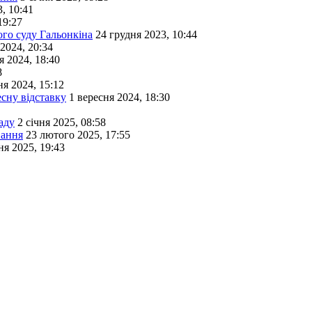
, 10:41
19:27
го суду Гальонкіна
24 грудня 2023, 10:44
 2024, 20:34
я 2024, 18:40
8
ня 2024, 15:12
сну відставку
1 вересня 2024, 18:30
аду
2 січня 2025, 08:58
вання
23 лютого 2025, 17:55
ня 2025, 19:43