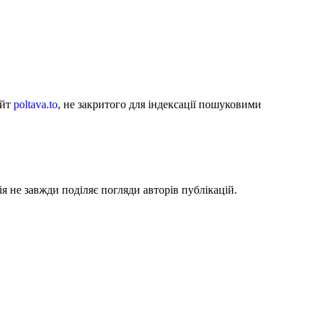
айт
poltava.to
, не закритого для індексації пошуковими
я не завжди поділяє погляди авторів публікацій.