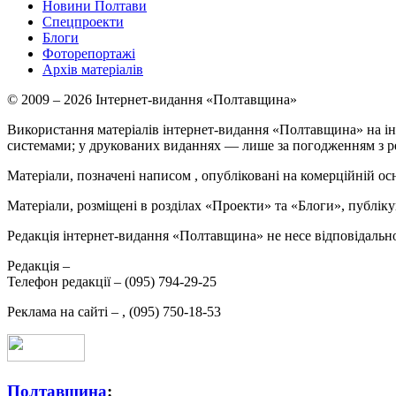
Новини Полтави
Спецпроекти
Блоги
Фоторепортажі
Архів матеріалів
© 2009 – 2026 Інтернет-видання «Полтавщина»
Використання матеріалів інтернет-видання «Полтавщина» на ін
системами; у друкованих виданнях — лише за погодженням з р
Матеріали, позначені написом
, опубліковані на комерційній ос
Матеріали, розміщені в розділах «Проекти» та «Блоги», публікую
Редакція інтернет-видання «Полтавщина» не несе відповідальнос
Редакція –
Телефон редакції –
(095) 794-29-25
Реклама на сайті –
,
(095) 750-18-53
Полтавщина
: