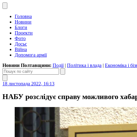
Головна
Новини
Блоги
Проекти
Фото
Досьє
Війна
Допомога армії
Новини Полтавщини:
Події
|
Політика і влада
|
Економіка і біз
18 листопада 2022, 16:13
НАБУ розслідує справу можливого хабар