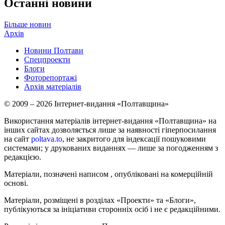
Останні новини
Більше новин
Архів
Новини Полтави
Спецпроекти
Блоги
Фоторепортажі
Архів матеріалів
© 2009 – 2026 Інтернет-видання «Полтавщина»
Використання матеріалів інтернет-видання «Полтавщина» на
інших сайтах дозволяється лише за наявності гіперпосилання
на сайт
poltava.to
, не закритого для індексації пошуковими
системами; у друкованих виданнях — лише за погодженням з
редакцією.
Матеріали, позначені написом
, опубліковані на комерційній
основі.
Матеріали, розміщені в розділах «Проекти» та «Блоги»,
публікуються за ініціативи сторонніх осіб і не є редакційними.