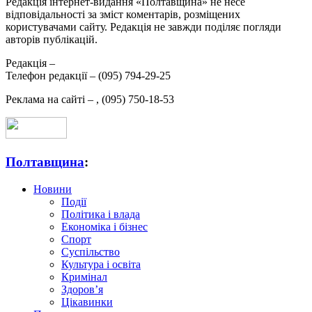
Редакція інтернет-видання «Полтавщина» не несе
відповідальності за зміст коментарів, розміщених
користувачами сайту. Редакція не завжди поділяє погляди
авторів публікацій.
Редакція –
Телефон редакції –
(095) 794-29-25
Реклама на сайті –
,
(095) 750-18-53
Полтавщина
:
Новини
Події
Політика і влада
Економіка і бізнес
Спорт
Суспільство
Культура і освіта
Кримінал
Здоров’я
Цікавинки