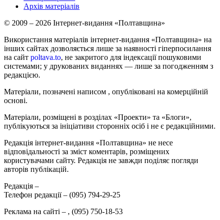
Архів матеріалів
© 2009 – 2026 Інтернет-видання «Полтавщина»
Використання матеріалів інтернет-видання «Полтавщина» на
інших сайтах дозволяється лише за наявності гіперпосилання
на сайт
poltava.to
, не закритого для індексації пошуковими
системами; у друкованих виданнях — лише за погодженням з
редакцією.
Матеріали, позначені написом
, опубліковані на комерційній
основі.
Матеріали, розміщені в розділах «Проекти» та «Блоги»,
публікуються за ініціативи сторонніх осіб і не є редакційними.
Редакція інтернет-видання «Полтавщина» не несе
відповідальності за зміст коментарів, розміщених
користувачами сайту. Редакція не завжди поділяє погляди
авторів публікацій.
Редакція –
Телефон редакції –
(095) 794-29-25
Реклама на сайті –
,
(095) 750-18-53