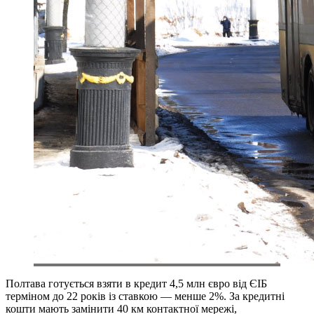
Полтава готується взяти в кредит 4,5 млн євро від ЄІБ
терміном до 22 років із ставкою — менше 2%. За кредитні
кошти мають замінити 40 км контактної мережі,