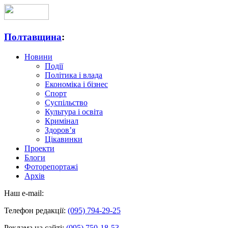
Полтавщина
:
Новини
Події
Політика і влада
Економіка і бізнес
Спорт
Суспільство
Культура і освіта
Кримінал
Здоров’я
Цікавинки
Проекти
Блоги
Фоторепортажі
Архів
Наш e-mail:
Телефон редакції:
(095) 794-29-25
Реклама на сайті:
(095) 750-18-53