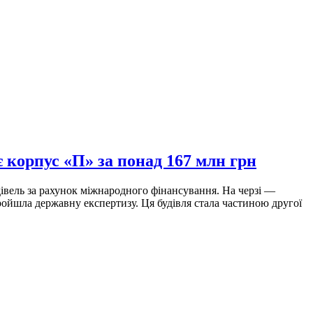
 корпус «П» за понад 167 млн грн
івель за рахунок міжнародного фінансування. На черзі —
ройшла державну експертизу. Ця будівля стала частиною другої