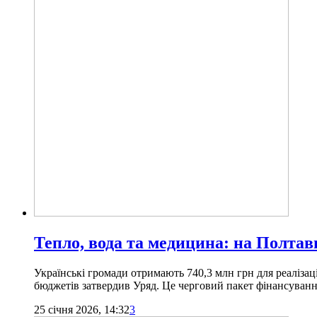
Тепло, вода та медицина: на Полтав
Українські громади отримають 740,3 млн грн для реалізаці
бюджетів затвердив Уряд. Це черговий пакет фінансуванн
25 січня 2026, 14:32
3