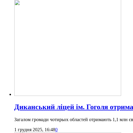
Диканський ліцей ім. Гоголя отрим
Загалом громади чотирьох областей отримають 1,1 млн є
1 грудня 2025, 16:48
0