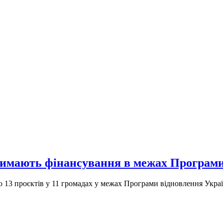
римають фінансування в межах Програми
 13 проєктів у 11 громадах у межах Програми відновлення Україн