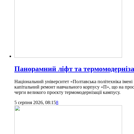
Панорамний ліфт та термомодернізац
Національний університет «Полтавська політехніка імені
капітальний ремонт навчального корпусу «П», що на просп
черги великого проєкту термомодернізації кампусу.
5 серпня 2026, 08:15
8