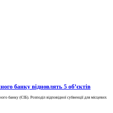
ого банку відновлять 5 об’єктів
ого банку (ЄІБ). Розподіл відповідної субвенції для місцевих