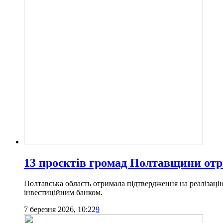
13 проєктів громад Полтавщини от
Полтавська область отримала підтвердження на реалізацію
інвестиційним банком.
7 березня 2026, 10:22
9