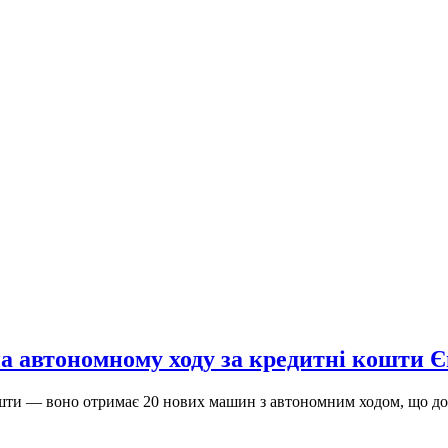
на автономному ходу за кредитні кошти Є
ошти — воно отримає 20 нових машин з автономним ходом, що доз