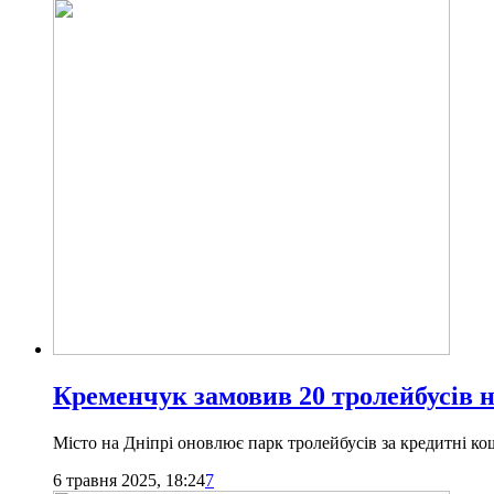
Кременчук замовив 20 тролейбусів 
Місто на Дніпрі оновлює парк тролейбусів за кредитні к
6 травня 2025, 18:24
7