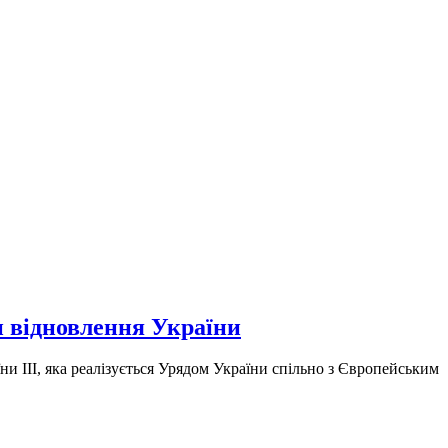
 відновлення України
и ІІІ, яка реалізується Урядом України спільно з Європейським