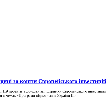
щині за кошти Європейського інвестиційн
ї 119 проєктів відбудови за підтримки Європейського інвестиційн
я в межах «Програми відновлення України ІІІ».