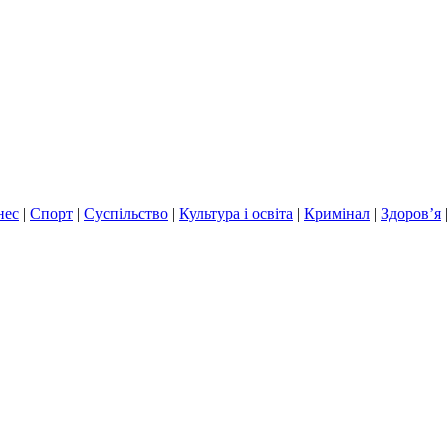
нес
|
Спорт
|
Суспільство
|
Культура і освіта
|
Кримінал
|
Здоров’я