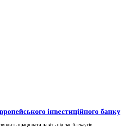
вропейського інвестиційного банку
волить працювати навіть під час блекаутів