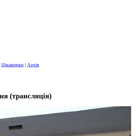
|
Цікавинки
|
Архів
ня (трансляція)