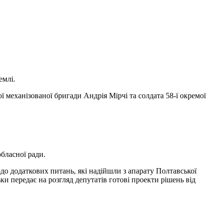
емлі.
 механізованої бригади Андрія Мірчі та солдата 58-ї окремої
бласної ради.
Щодо додаткових питань, які надійшли з апарату Полтавської
ки передає на розгляд депутатів готові проекти рішень від