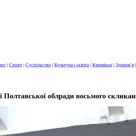
нес
|
Спорт
|
Суспільство
|
Культура і освіта
|
Кримінал
|
Здоров’я
ії Полтавської облради восьмого скликан