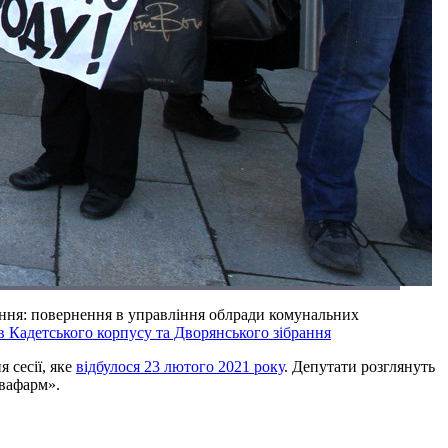
тання: повернення в управління облради комунальних
в Кадетського корпусу та Дворянського зібрання
 сесії, яке
відбулося 23 лютого 2021 року
. Депутати розглянуть
авафарм».