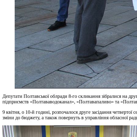
Депутати Полтавської облради 8-го скликання зібралися на друг
підприємств «Полтававодоканал», «Полтавапаливо» та «Полта
9 квітня, о 10-й годині, розпочалося друге засідання четвертої 
зміни до бюджету, а також повернуть в управління обласної р