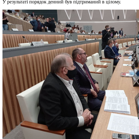
У результаті порядок денний був підтриманий в цілому.