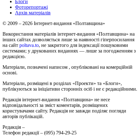
Блоги
Фоторепортажі
Архів матеріалів
© 2009 – 2026 Інтернет-видання «Полтавщина»
Використання матеріалів інтернет-видання «Полтавщина» на
інших сайтах дозволяється лише за наявності гіперпосилання
на сайт
poltava.to
, не закритого для індексації пошуковими
системами; у друкованих виданнях — лише за погодженням з
редакцією.
Матеріали, позначені написом
, опубліковані на комерційній
основі.
Матеріали, розміщені в розділах «Проекти» та «Блоги»,
публікуються за ініціативи сторонніх осіб і не є редакційними.
Редакція інтернет-видання «Полтавщина» не несе
відповідальності за зміст коментарів, розміщених
користувачами сайту. Редакція не завжди поділяє погляди
авторів публікацій.
Редакція –
Телефон редакції –
(095) 794-29-25