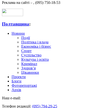
Реклама на сайті –
,
(095) 750-18-53
Полтавщина
:
Новини
Події
Політика і влада
Економіка і бізнес
Спорт
Суспільство
Культура і освіта
Кримінал
Здоров’я
Цікавинки
Проекти
Блоги
Фоторепортажі
Архів
Наш e-mail:
Телефон редакції:
(095) 794-29-25