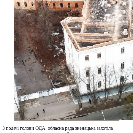
З подачі голови ОДА, обласна рада зненацька захотіла