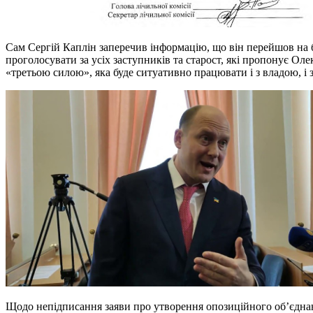
Сам Сергій Каплін заперечив інформацію, що він перейшов на бі
проголосувати за усіх заступників та старост, які пропонує Ол
«третьою силою», яка буде ситуативно працювати і з владою, і 
Щодо непідписання заяви про утворення опозиційного об’єднанн