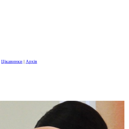
|
Цікавинки
|
Архів