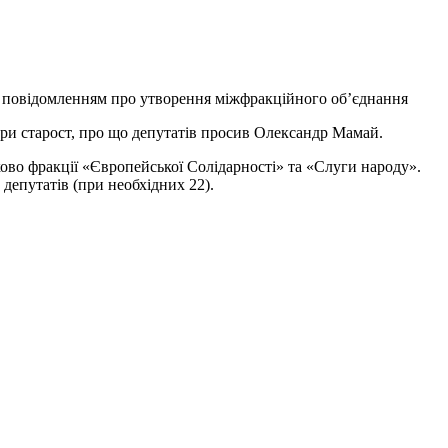
ід повідомленням про утворення міжфракційного об’єднання
ри старост, про що депутатів просив Олександр Мамай.
ово фракції «Європейської Солідарності» та «Слуги народу».
депутатів (при необхідних 22).