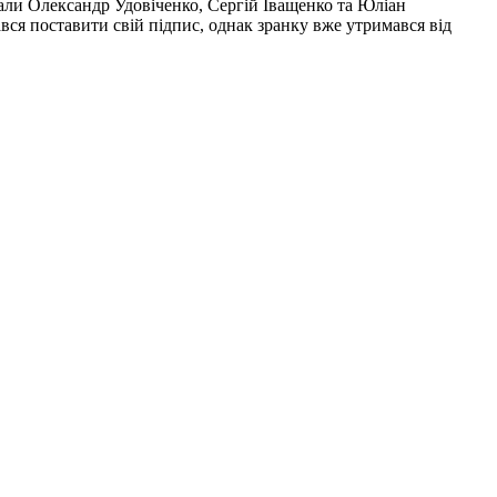
тали Олександр Удовіченко, Сергій Іващенко та Юліан
ся поставити свій підпис, однак зранку вже утримався від