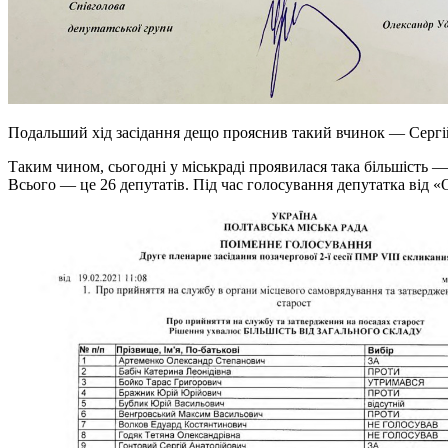
Подальший хід засідання дещо прояснив такий вчинок — Сергій
Таким чином, сьогодні у міськраді проявилася така більшість 
Всього — це 26 депутатів. Під час голосування депутатка від «