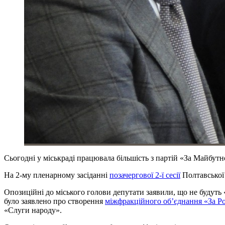
Сьогодні у міськраді працювала більшість з партій «За Майбут
На 2-му пленарному засіданні
позачергової 2-ї сесії
Полтавської
Опозиційні до міського голови депутати заявили, що не будуть
було заявлено про створення
міжфракційного об’єднання «За Ро
«Слуги народу».