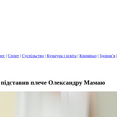
нес
|
Спорт
|
Суспільство
|
Культура і освіта
|
Кримінал
|
Здоров’я
н підставив плече Олександру Мамаю