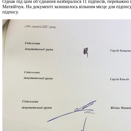
Однак під цим об’єднання назбиралося 11 підписів, переважно 
Матвійчук. На документі залишилось вільним місце для підпису
підпису.