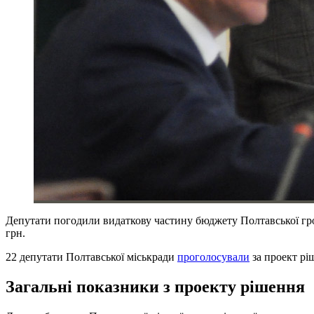
Депутати погодили видаткову частину бюджету Полтавської грома
грн.
22 депутати Полтавської міськради
проголосували
за проект рі
Загальні показники з проекту рішення