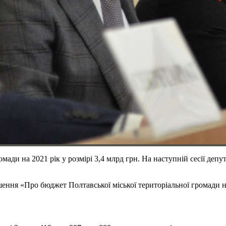
ди на 2021 рік у розмірі 3,4 млрд грн. На наступній сесії депу
шення «Про бюджет Полтавської міської територіальної громади н