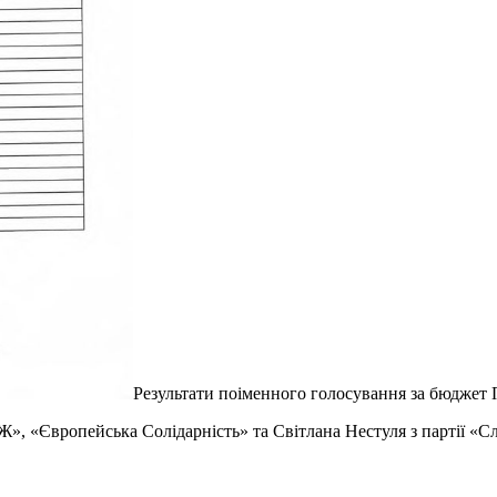
Результати поіменного голосування за бюджет
», «Європейська Солідарність» та Світлана Нестуля з партії «С