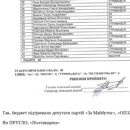
Так, бюджет підтримали депутати партій «За Майбутнє», «ОПЗЖ
Ян ПРУГЛО
, «Полтавщина»