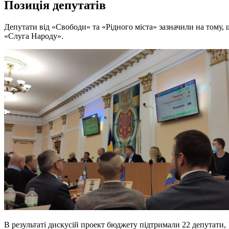
Позиція депутатів
Депутати від «Свободи» та «Рідного міста» зазначили на тому
«Слуга Народу».
В результаті дискусій проект бюджету підтримали 22 депутати,