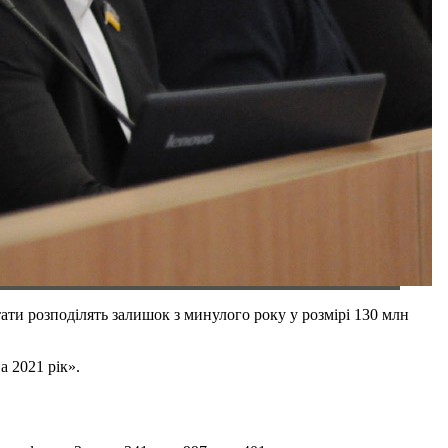
тати розподілять залишок з минулого року у розмірі 130 млн
а 2021 рік».