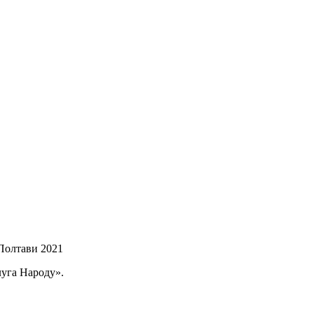
 Полтави 2021
луга Народу».