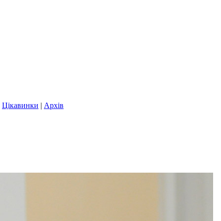
|
Цікавинки
|
Архів