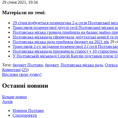
29 січня 2021, 19:34
Матеріали по темі:
29 січня відбудеться позачергова 2-а сесія Полтавської мі
Трансляція позачергової другої сесії Полтавської міської 
Полтавська міська громада прийняла на баланс майно пр
Полтавська міськрада сформувала депутатські комісії та п
Полтавська міська рада прийняла бюджет на 2021 рік
29 с
Трансляція 2-го засідання позачергової 2-ї сесії Полтавськ
Полтавська міськрада призначила старост у 10 старостин
У Полтавській міськраді Сергій Каплін підставив плече
Теги:
бюджет Полтави
,
бюджет
,
Полтавська міська рада
,
Олекса
Коментарі
(
25
)
Вислови свою думку!
Останні новини
Більше новин
Архів
Новини Полтави
Спецпроекти