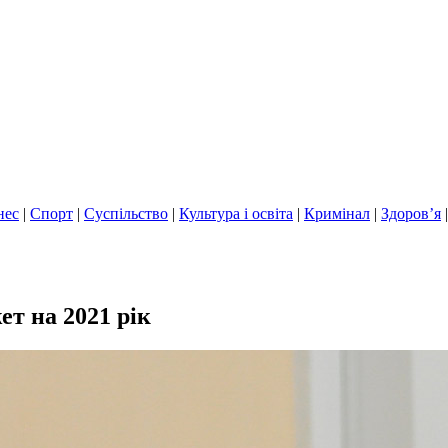
нес
|
Спорт
|
Суспільство
|
Культура і освіта
|
Кримінал
|
Здоров’я
т на 2021 рік