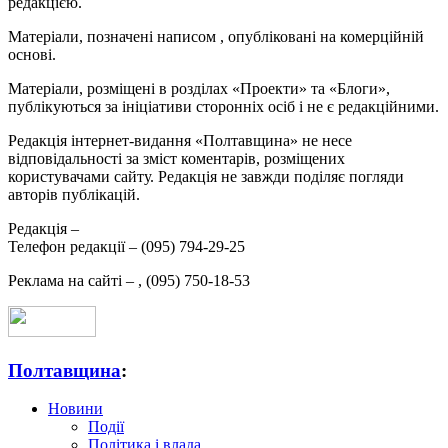
редакцією.
Матеріали, позначені написом
, опубліковані на комерційній
основі.
Матеріали, розміщені в розділах «Проекти» та «Блоги»,
публікуються за ініціативи сторонніх осіб і не є редакційними.
Редакція інтернет-видання «Полтавщина» не несе
відповідальності за зміст коментарів, розміщених
користувачами сайту. Редакція не завжди поділяє погляди
авторів публікацій.
Редакція –
Телефон редакції –
(095) 794-29-25
Реклама на сайті –
,
(095) 750-18-53
Полтавщина
:
Новини
Події
Політика і влада