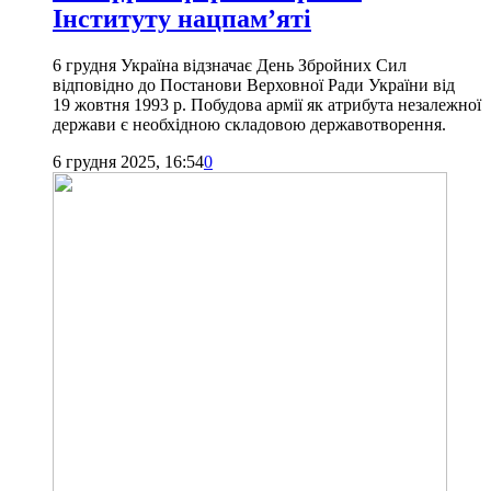
Інституту нацпам’яті
6 грудня Україна відзначає День Збройних Сил
відповідно до Постанови Верховної Ради України від
19 жовтня 1993 р. Побудова армії як атрибута незалежної
держави є необхідною складовою державотворення.
6 грудня 2025, 16:54
0