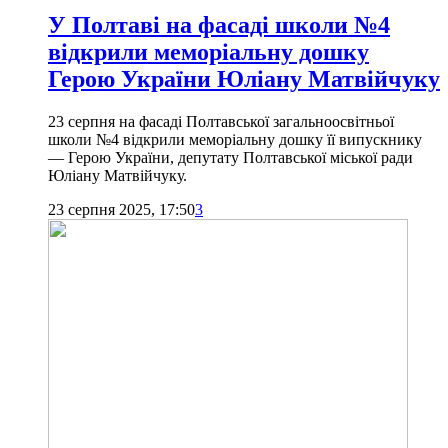
У Полтаві на фасаді школи №4
відкрили меморіальну дошку
Герою України Юліану Матвійчуку
23 серпня на фасаді Полтавської загальноосвітньої
школи №4 відкрили меморіальну дошку її випускнику
— Герою України, депутату Полтавської міської ради
Юліану Матвійчуку.
23 серпня 2025, 17:50
3