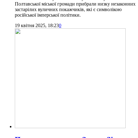
Полтавської міської громади прибрали низку незаконних
застарілих вуличних покажчиків, які є символікою
російської імперської політики.
19 квітня 2025, 18:23
0