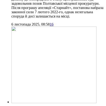
задовольнив позов Полтавської місцевої прокуратури.
Після програшу апеляції «Старнайт», постанова набрала
законної сили 7 лютого 2022-го, однак нелегальна
споруда й досі залишається на місці.
6 листопада 2025, 08:58
16