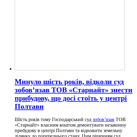
Минуло шість років, відколи суд
зобов’язав ТОВ «Старнайт» знести
прибудову, що досі стоїть у центрі
Полтави
Шість років тому Господарський суд
зобов’язав
ТОВ
«Старнайт» власним коштом демонтувати незаконну
прибудову в центрі Полтави та відновити земельну
ділянку до попереднього стану. Цим рішенням суд