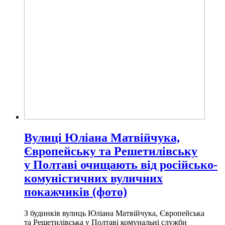
Вулиці Юліана Матвійчука,
Європейську та Решетилівську
у Полтаві очищають від російсько-
комуністичних вуличних
покажчиків (фото)
З будинків вулиць Юліана Матвійчука, Європейська
та Решетилівська у Полтаві комунальні служби