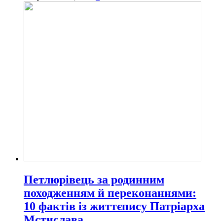
Петлюрівець за родинним
походженням й переконаннями:
10 фактів із життєпису Патріарха
Мстислава