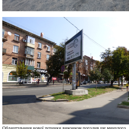
Облаштування нової зупинки виконком погодив ще минулого