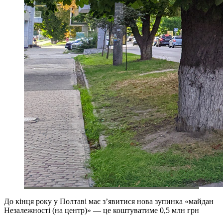
До кінця року у Полтаві має з’явитися нова зупинка «майдан
Незалежності (на центр)» — це коштуватиме 0,5 млн грн