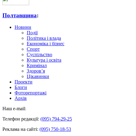
Полтавщина
:
Новини
Події
Політика і влада
Економіка і бізнес
Спорт
Суспільство
Культура і освіта
Кримінал
Здоров’я
Цікавинки
Проекти
Блоги
Фоторепортажі
Архів
Наш e-mail:
Телефон редакції:
(095) 794-29-25
Реклама на сайті:
(095) 750-18-53