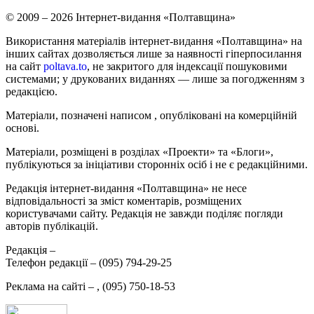
© 2009 – 2026 Інтернет-видання «Полтавщина»
Використання матеріалів інтернет-видання «Полтавщина» на
інших сайтах дозволяється лише за наявності гіперпосилання
на сайт
poltava.to
, не закритого для індексації пошуковими
системами; у друкованих виданнях — лише за погодженням з
редакцією.
Матеріали, позначені написом
, опубліковані на комерційній
основі.
Матеріали, розміщені в розділах «Проекти» та «Блоги»,
публікуються за ініціативи сторонніх осіб і не є редакційними.
Редакція інтернет-видання «Полтавщина» не несе
відповідальності за зміст коментарів, розміщених
користувачами сайту. Редакція не завжди поділяє погляди
авторів публікацій.
Редакція –
Телефон редакції –
(095) 794-29-25
Реклама на сайті –
,
(095) 750-18-53