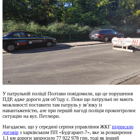
У патрульній поліції Полтави повідомили, що це порушення
ПДР, адже дороги для об’їзду є. Поки що патрульні не мають
можливості поставити там патруль у зв’язку із
навантаженістю, але при першій нагоді поліція проконтролює
ситуацію на вул. Петлюри.
Нагадаємо, що у середині серпня управління ЖКГ
підписало
договір
з харківським ПП «Будгарант-7», яке за розширення
1,1 км дороги запросило 77 922 978 грн, тоді як інший