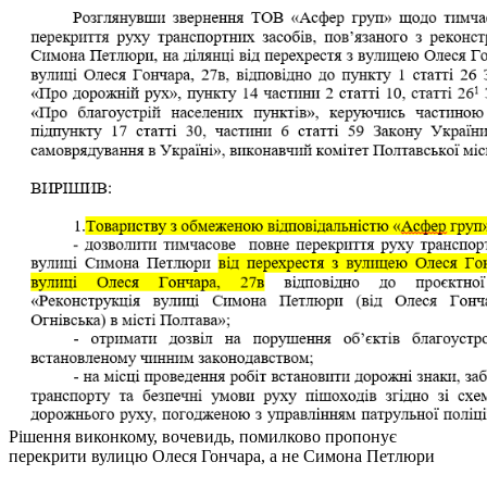
Рішення виконкому, вочевидь, помилково пропонує
перекрити вулицю Олеся Гончара, а не Симона Петлюри