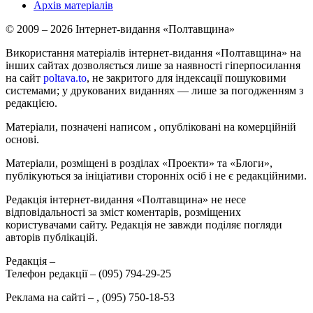
Архів матеріалів
© 2009 – 2026 Інтернет-видання «Полтавщина»
Використання матеріалів інтернет-видання «Полтавщина» на
інших сайтах дозволяється лише за наявності гіперпосилання
на сайт
poltava.to
, не закритого для індексації пошуковими
системами; у друкованих виданнях — лише за погодженням з
редакцією.
Матеріали, позначені написом
, опубліковані на комерційній
основі.
Матеріали, розміщені в розділах «Проекти» та «Блоги»,
публікуються за ініціативи сторонніх осіб і не є редакційними.
Редакція інтернет-видання «Полтавщина» не несе
відповідальності за зміст коментарів, розміщених
користувачами сайту. Редакція не завжди поділяє погляди
авторів публікацій.
Редакція –
Телефон редакції –
(095) 794-29-25
Реклама на сайті –
,
(095) 750-18-53