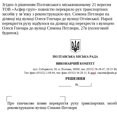
Згідно із рішенням Полтавського міськвиконкому 21 вересня
ТОВ «Асфер груп» повністю перекрило рух транспортних
засобів у зв’язку з реконструкцією вул. Симона Петлюри на
ділянці від вулиці Олеся Гончара до вулиці Огнівської. Наразі
перекриття руху відбулося на ділянці від перехрестя з вулицею
Олеся Гончара до вулиці Симона Петлюри, 27в (пологовий
будинок).