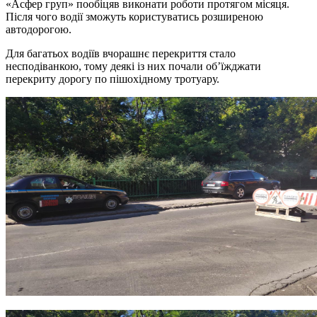
«Асфер груп» пообіцяв виконати роботи протягом місяця.
Після чого водії зможуть користуватись розширеною
автодорогою.
Для багатьох водіїв вчорашнє перекриття стало
несподіванкою, тому деякі із них почали об’їжджати
перекриту дорогу по пішохідному тротуару.