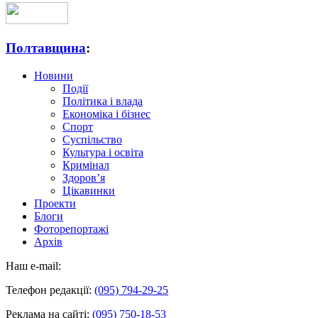
Полтавщина
:
Новини
Події
Політика і влада
Економіка і бізнес
Спорт
Суспільство
Культура і освіта
Кримінал
Здоров’я
Цікавинки
Проекти
Блоги
Фоторепортажі
Архів
Наш e-mail:
Телефон редакції:
(095) 794-29-25
Реклама на сайті:
(095) 750-18-53