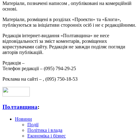
Матеріали, позначені написом
, опубліковані на комерційній
основі.
Матеріали, розміщені в розділах «Проекти» та «Блоги»,
публікуються за ініціативи сторонніх осіб і не є редакційними.
Редакція інтернет-видання «Полтавщина» не несе
відповідальності за зміст коментарів, розміщених
користувачами сайту. Редакція не завжди поділяє погляди
авторів публікацій.
Редакція –
Телефон редакції –
(095) 794-29-25
Реклама на сайті –
,
(095) 750-18-53
Полтавщина
:
Новини
Події
Політика і влада
Економіка і бізнес