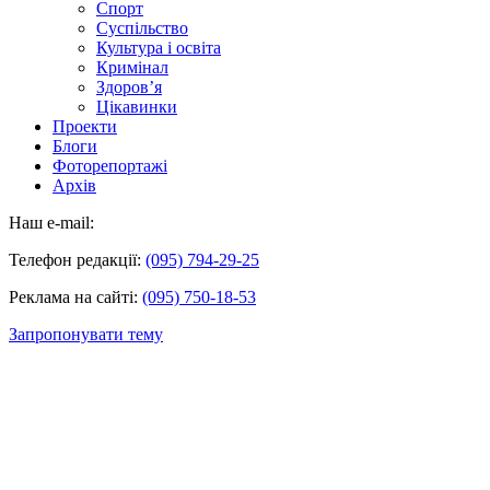
Спорт
Суспільство
Культура і освіта
Кримінал
Здоров’я
Цікавинки
Проекти
Блоги
Фоторепортажі
Архів
Наш e-mail:
Телефон редакції:
(095) 794-29-25
Реклама на сайті:
(095) 750-18-53
Запропонувати тему