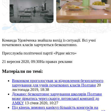
Команда Удовіченка знайшла вихід із ситуації. Всі учні
початкових класів харчуються безкоштовно.
Пресслужба політичної партії «Рідне місто»
21 вересня 2020, 09:30
На правах реклами
Матеріали по темі:
Виконком проголосував за відновлення безоплатного
харчування для учнів початкових класів Полтави
20
листопада 2019, 18:38
Дежавю: безкоштовне харчування школярів Полтави
може зірватись через скарги литовської компанії до
АМКУ
13 січня 2020, 10:27
Під кінець зимових канікул більшість конкурсів на