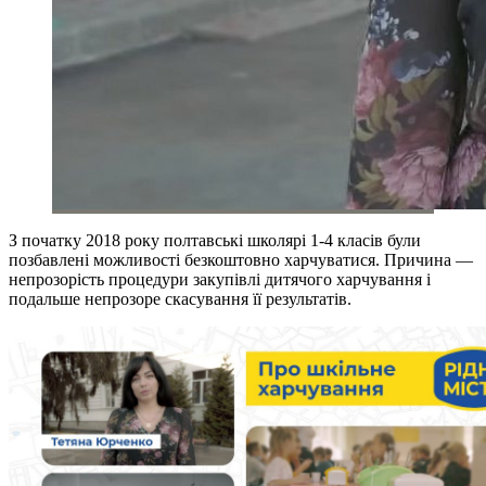
З початку 2018 року полтавські школярі 1-4 класів були
позбавлені можливості безкоштовно харчуватися. Причина —
непрозорість процедури закупівлі дитячого харчування і
подальше непрозоре скасування її результатів.