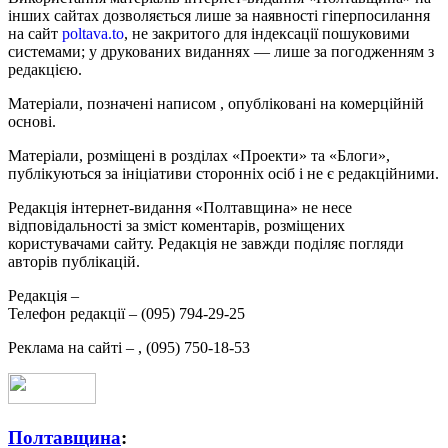
інших сайтах дозволяється лише за наявності гіперпосилання
на сайт
poltava.to
, не закритого для індексації пошуковими
системами; у друкованих виданнях — лише за погодженням з
редакцією.
Матеріали, позначені написом
, опубліковані на комерційній
основі.
Матеріали, розміщені в розділах «Проекти» та «Блоги»,
публікуються за ініціативи сторонніх осіб і не є редакційними.
Редакція інтернет-видання «Полтавщина» не несе
відповідальності за зміст коментарів, розміщених
користувачами сайту. Редакція не завжди поділяє погляди
авторів публікацій.
Редакція –
Телефон редакції –
(095) 794-29-25
Реклама на сайті –
,
(095) 750-18-53
Полтавщина
: