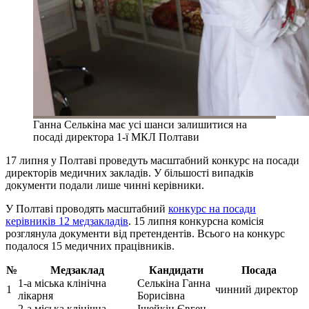
Ганна Селькіна має усі шанси залишитися на
посаді директора 1-ї МКЛ Полтави
17 липня у Полтаві проведуть масштабний конкурс на посади
директорів медичних закладів. У більшості випадків
документи подали лише чинні керівники.
У Полтаві проводять масштабний
конкурс на посади
керівників 12 медзакладів
. 15 липня конкурсна комісія
розглянула документи від претендентів. Всього на конкурс
подалося 15 медичних працівників.
№
Медзаклад
Кандидати
Посада
1-а міська клінічна
Селькіна Ганна
1
чинний директор
лікарня
Борисівна
2-а міська клінічна
Іщейкін Євген