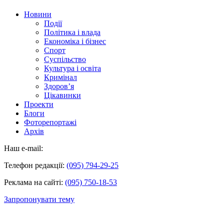
Новини
Події
Політика і влада
Економіка і бізнес
Спорт
Суспільство
Культура і освіта
Кримінал
Здоров’я
Цікавинки
Проекти
Блоги
Фоторепортажі
Архів
Наш e-mail:
Телефон редакції:
(095) 794-29-25
Реклама на сайті:
(095) 750-18-53
Запропонувати тему