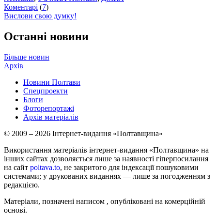
Коментарі
(
7
)
Вислови свою думку!
Останні новини
Більше новин
Архів
Новини Полтави
Спецпроекти
Блоги
Фоторепортажі
Архів матеріалів
© 2009 – 2026 Інтернет-видання «Полтавщина»
Використання матеріалів інтернет-видання «Полтавщина» на
інших сайтах дозволяється лише за наявності гіперпосилання
на сайт
poltava.to
, не закритого для індексації пошуковими
системами; у друкованих виданнях — лише за погодженням з
редакцією.
Матеріали, позначені написом
, опубліковані на комерційній
основі.