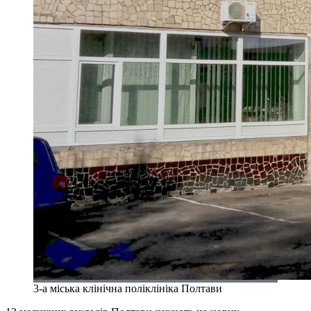
3-а міська клінічна поліклініка Полтави