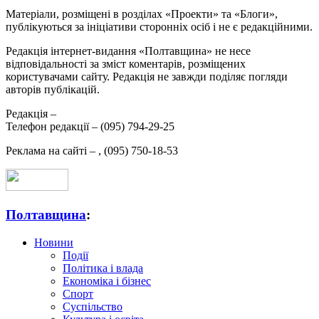
Матеріали, розміщені в розділах «Проекти» та «Блоги»,
публікуються за ініціативи сторонніх осіб і не є редакційними.
Редакція інтернет-видання «Полтавщина» не несе
відповідальності за зміст коментарів, розміщених
користувачами сайту. Редакція не завжди поділяє погляди
авторів публікацій.
Редакція –
Телефон редакції –
(095) 794-29-25
Реклама на сайті –
,
(095) 750-18-53
Полтавщина
:
Новини
Події
Політика і влада
Економіка і бізнес
Спорт
Суспільство