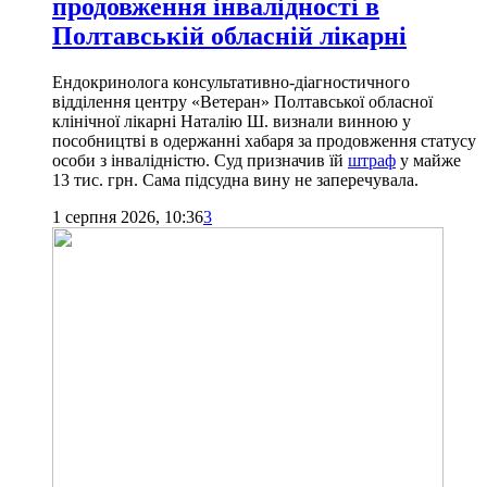
продовження інвалідності в
Полтавській обласній лікарні
Ендокринолога консультативно-діагностичного
відділення центру «Ветеран» Полтавської обласної
клінічної лікарні Наталію Ш. визнали винною у
пособництві в одержанні хабаря за продовження статусу
особи з інвалідністю. Суд призначив їй
штраф
у майже
13 тис. грн. Сама підсудна вину не заперечувала.
1 серпня 2026, 10:36
3