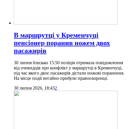
В маршрутці у Кременчуці
пенсіонер поранив ножем двох
пасажирів
30 липня близько 15:50 поліція отримала повідомлення
від очевидців про конфлікт у маршрутці в Кременчуці,
під час якого двоє пасажирів дістали ножові поранення.
На місце події негайно прибули правоохоронці.
30 липня 2026, 18:43
2