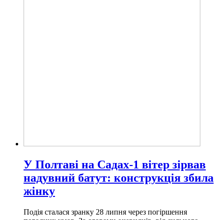
У Полтаві на Садах-1 вітер зірвав
надувний батут: конструкція збила
жінку
Подія сталася зранку 28 липня через погіршення