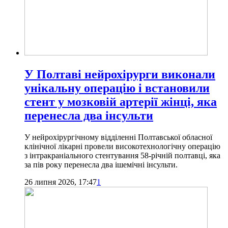
У Полтаві нейрохірурги виконали
унікальну операцію і встановили
стент у мозковій артерії жінці, яка
перенесла два інсульти
У нейрохірургічному відділенні Полтавської обласної
клінічної лікарні провели високотехнологічну операцію
з інтракраніального стентування 58-річній полтавці, яка
за пів року перенесла два ішемічні інсульти.
26 липня 2026, 17:47
1