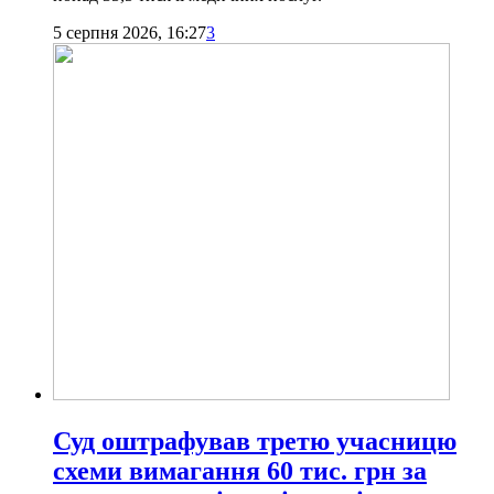
5 серпня 2026, 16:27
3
Суд оштрафував третю учасницю
схеми вимагання 60 тис. грн за