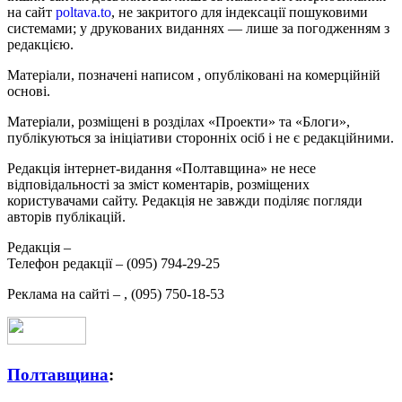
на сайт
poltava.to
, не закритого для індексації пошуковими
системами; у друкованих виданнях — лише за погодженням з
редакцією.
Матеріали, позначені написом
, опубліковані на комерційній
основі.
Матеріали, розміщені в розділах «Проекти» та «Блоги»,
публікуються за ініціативи сторонніх осіб і не є редакційними.
Редакція інтернет-видання «Полтавщина» не несе
відповідальності за зміст коментарів, розміщених
користувачами сайту. Редакція не завжди поділяє погляди
авторів публікацій.
Редакція –
Телефон редакції –
(095) 794-29-25
Реклама на сайті –
,
(095) 750-18-53
Полтавщина
: