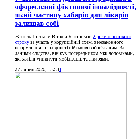
оформленні фіктивної інвалідності,
який частину хабарів для лікарів
залишав собі
Житель Полтави Віталій Б. отримав
2 роки іспитового
строку
за участь у корупційній схемі з незаконного
оформлення інвалідності військовозобов'язаним. За
даними слідства, він був посередником між чоловіками,
які хотіли уникнути мобілізації, та лікарями.
27 липня 2026, 13:53
1