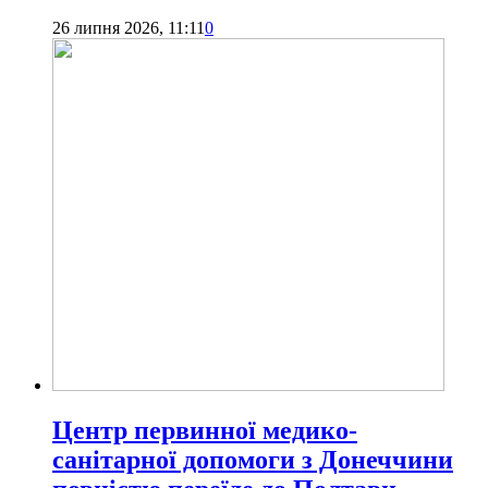
26 липня 2026, 11:11
0
Центр первинної медико-
санітарної допомоги з Донеччини