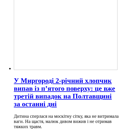
У Миргороді 2-річний хлопчик
випав із п’ятого поверху: це вже
третій випадок на Полтавщині
за останні дні
Дитина сперлася на москітну сітку, яка не витримала
ваги. На щастя, малюк дивом вижив і не отримав
тяжких травм.