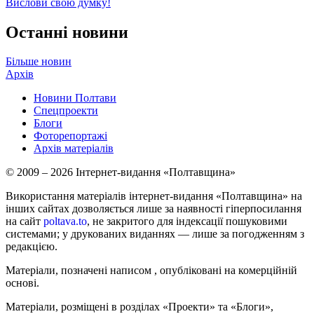
Вислови свою думку!
Останні новини
Більше новин
Архів
Новини Полтави
Спецпроекти
Блоги
Фоторепортажі
Архів матеріалів
© 2009 – 2026 Інтернет-видання «Полтавщина»
Використання матеріалів інтернет-видання «Полтавщина» на
інших сайтах дозволяється лише за наявності гіперпосилання
на сайт
poltava.to
, не закритого для індексації пошуковими
системами; у друкованих виданнях — лише за погодженням з
редакцією.
Матеріали, позначені написом
, опубліковані на комерційній
основі.
Матеріали, розміщені в розділах «Проекти» та «Блоги»,