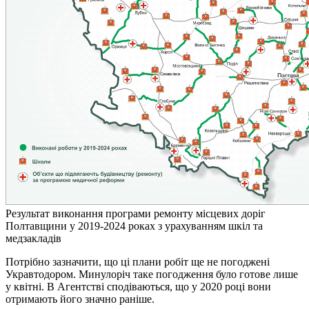
Результат виконання програми ремонту місцевих доріг
Полтавщини у 2019-2024 роках з урахуванням шкіл та
медзакладів
Потрібно зазначити, що ці плани робіт ще не погоджені
Укравтодором. Минулоріч таке погодження було готове лише
у квітні. В Агентстві сподіваються, що у 2020 році вони
отримають його значно раніше.