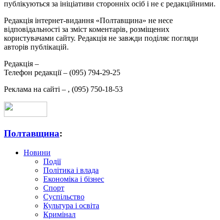
публікуються за ініціативи сторонніх осіб і не є редакційними.
Редакція інтернет-видання «Полтавщина» не несе
відповідальності за зміст коментарів, розміщених
користувачами сайту. Редакція не завжди поділяє погляди
авторів публікацій.
Редакція –
Телефон редакції –
(095) 794-29-25
Реклама на сайті –
,
(095) 750-18-53
Полтавщина
:
Новини
Події
Політика і влада
Економіка і бізнес
Спорт
Суспільство
Культура і освіта
Кримінал