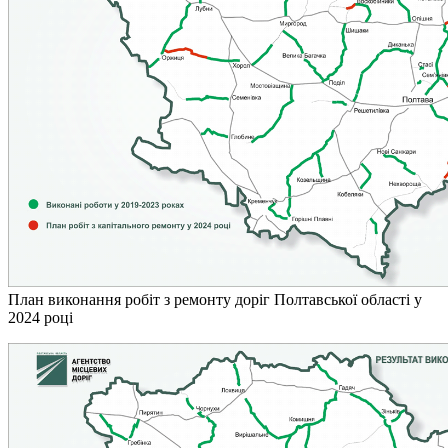
План виконання робіт з ремонту доріг Полтавської області у
2024 році