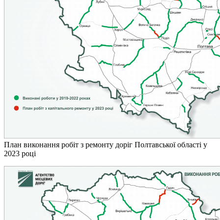
План виконання робіт з ремонту доріг Полтавської області у
2023 році