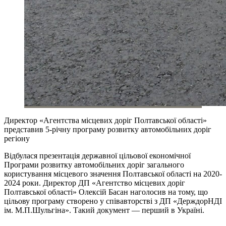
Директор «Агентства місцевих доріг Полтавської області»
представив 5-річну програму розвитку автомобільних доріг
регіону
Відбулася презентація державної цільової економічної
Програми розвитку автомобільних доріг загального
користування місцевого значення Полтавської області на 2020-
2024 роки. Директор ДП «Агентство місцевих доріг
Полтавської області» Олексій Басан наголосив на тому, що
цільову програму створено у співавторстві з ДП «ДерждорНДІ
ім. М.П.Шульгіна». Такий документ — перший в Україні.