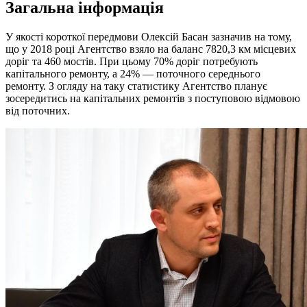
Загальна інформація
У якості короткої передмови Олексій Басан зазначив на тому,
що у 2018 році Агентство взяло на баланс 7820,3 км місцевих
доріг та 460 мостів. При цьому 70% доріг потребують
капітального ремонту, а 24% — поточного середнього
ремонту. З огляду на таку статистику Агентство планує
зосередитись на капітальних ремонтів з поступовою відмовою
від поточних.