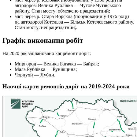
автодорозі Велика Рублівка — Чутове Чутівського
району. Стан мосту: обмежено працездатний;
міст через р. Стара Ворскла (побудований у 1976 році)
на автодорозі Котельва — Більськ Котелевського району.
Стан мосту: непрацездатний;.
Графік виконання робіт
На 2020 рік заплановано капремонт доріг:
Миргород — Велика Багачка — Байрак;
Мала Рублівка — Рунівщина;
Чорнухи — Лубни.
Наочні карти ремонтів доріг на 2019-2024 роки