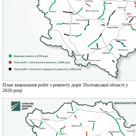
План виконання робіт з ремонту доріг Полтавської області у
2020 році