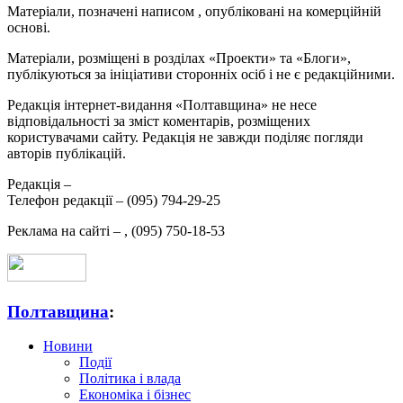
Матеріали, позначені написом
, опубліковані на комерційній
основі.
Матеріали, розміщені в розділах «Проекти» та «Блоги»,
публікуються за ініціативи сторонніх осіб і не є редакційними.
Редакція інтернет-видання «Полтавщина» не несе
відповідальності за зміст коментарів, розміщених
користувачами сайту. Редакція не завжди поділяє погляди
авторів публікацій.
Редакція –
Телефон редакції –
(095) 794-29-25
Реклама на сайті –
,
(095) 750-18-53
Полтавщина
:
Новини
Події
Політика і влада
Економіка і бізнес