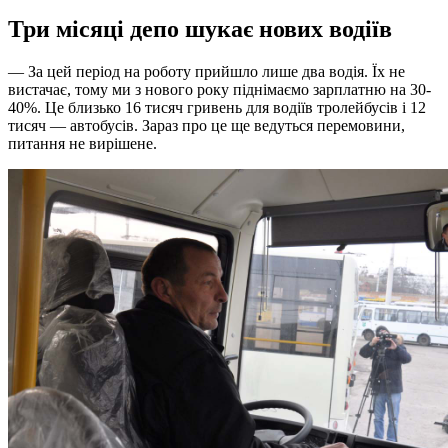
Три місяці депо шукає нових водіїв
— За цей період на роботу прийшло лише два водія. Їх не
вистачає, тому ми з нового року піднімаємо зарплатню на 30-
40%. Це близько 16 тисяч гривень для водіїв тролейбусів і 12
тисяч — автобусів. Зараз про це ще ведуться перемовини,
питання не вирішене.