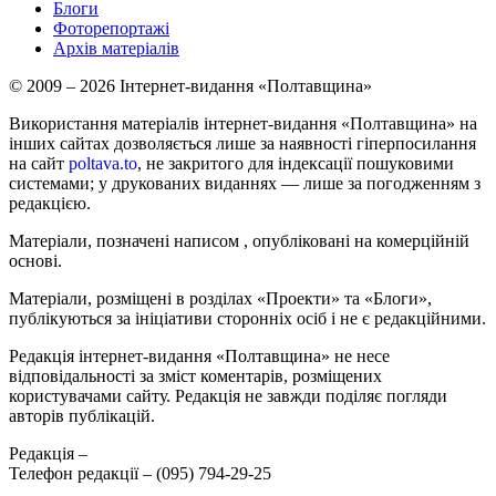
Блоги
Фоторепортажі
Архів матеріалів
© 2009 – 2026 Інтернет-видання «Полтавщина»
Використання матеріалів інтернет-видання «Полтавщина» на
інших сайтах дозволяється лише за наявності гіперпосилання
на сайт
poltava.to
, не закритого для індексації пошуковими
системами; у друкованих виданнях — лише за погодженням з
редакцією.
Матеріали, позначені написом
, опубліковані на комерційній
основі.
Матеріали, розміщені в розділах «Проекти» та «Блоги»,
публікуються за ініціативи сторонніх осіб і не є редакційними.
Редакція інтернет-видання «Полтавщина» не несе
відповідальності за зміст коментарів, розміщених
користувачами сайту. Редакція не завжди поділяє погляди
авторів публікацій.
Редакція –
Телефон редакції –
(095) 794-29-25