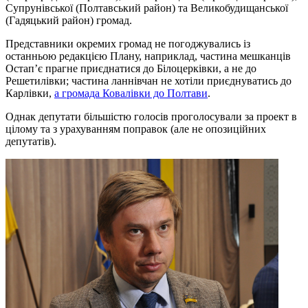
Супрунівської (Полтавський район) та Великобудищанської
(Гадяцький район) громад.
Представники окремих громад не погоджувались із
останньою редакцією Плану, наприклад, частина мешканців
Остап’є прагне приєднатися до Білоцерківки, а не до
Решетилівки; частина ланнівчан не хотіли приєднуватись до
Карлівки,
а громада Ковалівки до Полтави
.
Однак депутати більшістю голосів проголосували за проект в
цілому та з урахуванням поправок (але не опозиційних
депутатів).