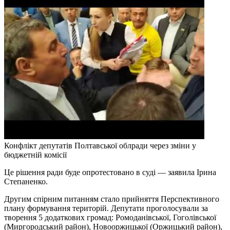
Конфлікт депутатів Полтавської облради через зміни у
бюджетній комісії
Це рішення ради буде опротестовано в суді — заявила Ірина
Степаненко.
Другим спірним питанням стало прийняття Перспективного
плану формування територій. Депутати проголосували за
творення 5 додаткових громад: Ромоданівської, Гоголівської
(Миргородський район), Новооржицької (Оржицький район),