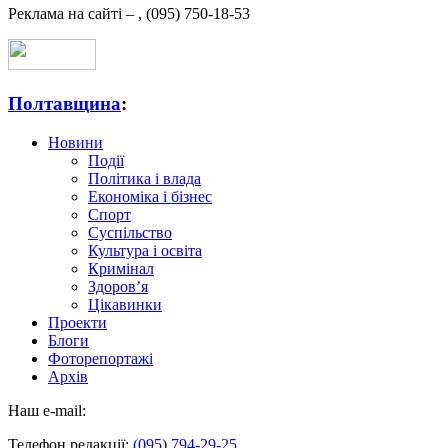
Реклама на сайті –
,
(095) 750-18-53
Полтавщина
:
Новини
Події
Політика і влада
Економіка і бізнес
Спорт
Суспільство
Культура і освіта
Кримінал
Здоров’я
Цікавинки
Проекти
Блоги
Фоторепортажі
Архів
Наш e-mail:
Телефон редакції:
(095) 794-29-25