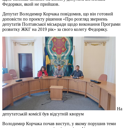
Федоряки, який не прийшов.
Депутат Володимир Корчака повідомив, що він готовий
доповісти по проекту рішення «Про розгляд звернень
депутатів Полтавської міськради щодо виконання Програми
розвитку ЖКГ на 2019 рік» за свого колегу Федоряку.
На
депутатській комісії був відсутній кворум
Володимир Корчака почав виступ, у якому порушив теми