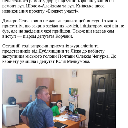
неналежного ремонту доріг, відсутність фінансування на
ремонт вул. Шолом-Алейхема та вул. Київське шосе,
невиконання проекту «Бюджет участі».
Дмитро Сенчакович не дав завершити цей виступ і заявив
присутнім, що закрив засідання комісії, ініціатором якої він не
був, але на засідання якої прийшов. Також він назвав сам
виступ — піаром депутата Корчаки.
Останній тоді запросив присутніх журналістів та
представників від Дублянщини та Ліска до кабінету
заступника міського голови Полтави Олексія Чепурка. До
кабінету увійшла і депутат Юлія Мелкумова.