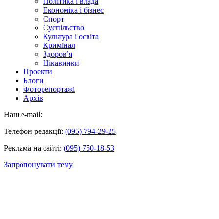
Політика і влада
Економіка і бізнес
Спорт
Суспільство
Культура і освіта
Кримінал
Здоров’я
Цікавинки
Проекти
Блоги
Фоторепортажі
Архів
Наш e-mail:
Телефон редакції:
(095) 794-29-25
Реклама на сайті:
(095) 750-18-53
Запропонувати тему