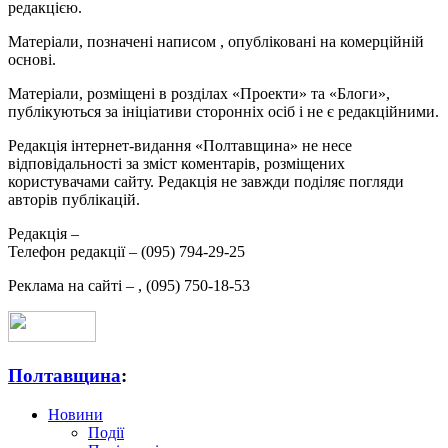
редакцією.
Матеріали, позначені написом
, опубліковані на комерційній
основі.
Матеріали, розміщені в розділах «Проекти» та «Блоги»,
публікуються за ініціативи сторонніх осіб і не є редакційними.
Редакція інтернет-видання «Полтавщина» не несе
відповідальності за зміст коментарів, розміщених
користувачами сайту. Редакція не завжди поділяє погляди
авторів публікацій.
Редакція –
Телефон редакції –
(095) 794-29-25
Реклама на сайті –
,
(095) 750-18-53
Полтавщина
:
Новини
Події