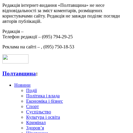
Редакція інтернет-видання «Полтавщина» не несе
відповідальності за зміст коментарів, розміщених
користувачами сайту. Редакція не завжди поділяє погляди
авторів публікацій.
Редакція –
Телефон редакції –
(095) 794-29-25
Реклама на сайті –
,
(095) 750-18-53
Полтавщина
:
Новини
Події
Політика і влада
Економіка і бізнес
Спорт
Суспільство
Культура і освіта
Кримінал
Здоров’я