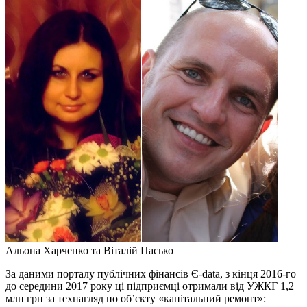
Альона Харченко та Віталій Пасько
За даними порталу публічних фінансів Є-data, з кінця 2016-го
до середини 2017 року ці підприємці отримали від УЖКГ 1,2
млн грн за технагляд по об’єкту «капітальний ремонт»: