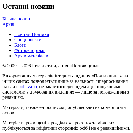
Останні новини
Більше новин
Архів
Новини Полтави
Спецпроекти
Блоги
Фоторепортажі
Архів матеріалів
© 2009 – 2026 Інтернет-видання «Полтавщина»
Використання матеріалів інтернет-видання «Полтавщина» на
інших сайтах дозволяється лише за наявності гіперпосилання
на сайт
poltava.to
, не закритого для індексації пошуковими
системами; у друкованих виданнях — лише за погодженням з
редакцією.
Матеріали, позначені написом
, опубліковані на комерційній
основі.
Матеріали, розміщені в розділах «Проекти» та «Блоги»,
публікуються за ініціативи сторонніх осіб і не є редакційними.