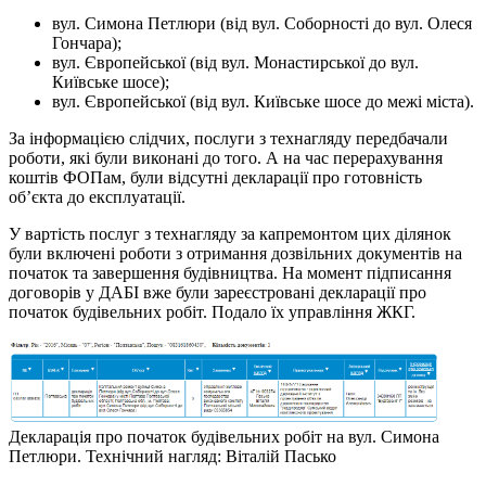
вул. Симона Петлюри (від вул. Соборності до вул. Олеся
Гончара);
вул. Європейської (від вул. Монастирської до вул.
Київське шосе);
вул. Європейської (від вул. Київське шосе до межі міста).
За інформацією слідчих, послуги з технагляду передбачали
роботи, які були виконані до того. А на час перерахування
коштів ФОПам, були відсутні декларації про готовність
об’єкта до експлуатації.
У вартість послуг з технагляду за капремонтом цих ділянок
були включені роботи з отримання дозвільних документів на
початок та завершення будівництва. На момент підписання
договорів у ДАБІ вже були зареєстровані декларації про
початок будівельних робіт. Подало їх управління ЖКГ.
Декларація про початок будівельних робіт на вул. Симона
Петлюри. Технічний нагляд: Віталій Пасько