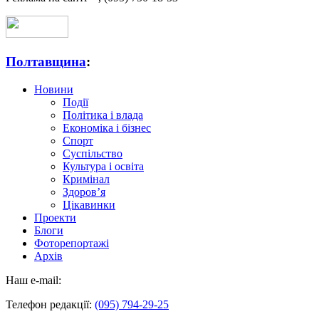
Полтавщина
:
Новини
Події
Політика і влада
Економіка і бізнес
Спорт
Суспільство
Культура і освіта
Кримінал
Здоров’я
Цікавинки
Проекти
Блоги
Фоторепортажі
Архів
Наш e-mail:
Телефон редакції:
(095) 794-29-25