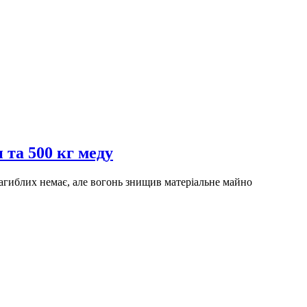
 та 500 кг меду
агиблих немає, але вогонь знищив матеріальне майно