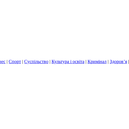
нес
|
Спорт
|
Суспільство
|
Культура і освіта
|
Кримінал
|
Здоров’я