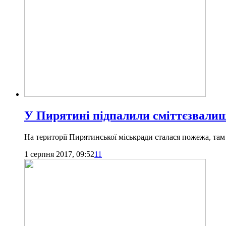
У Пирятині підпалили сміттєзвалищ
На території Пирятинської міськради сталася пожежа, там 
1 серпня 2017, 09:52
11