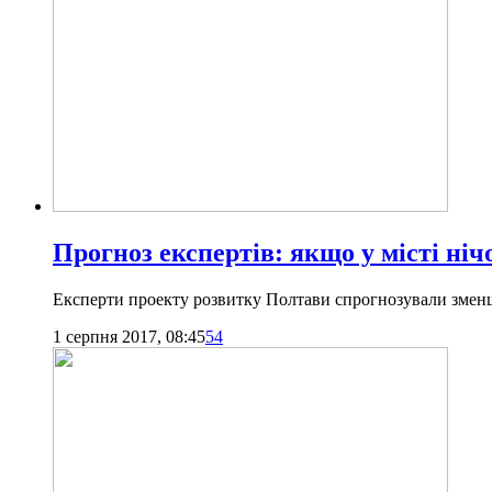
Прогноз експертів: якщо у місті ні
Експерти проекту розвитку Полтави спрогнозували зменше
1 серпня 2017, 08:45
54