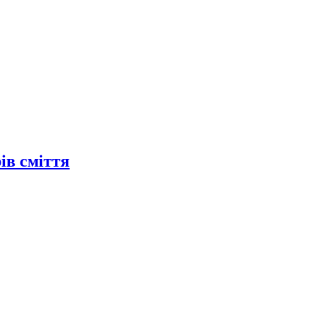
ів сміття