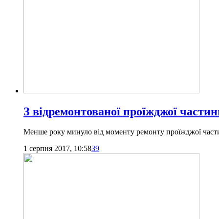
З відремонтованої проїжджої частин
Менше року минуло від моменту ремонту проїжджої частин
1 серпня 2017, 10:58
39