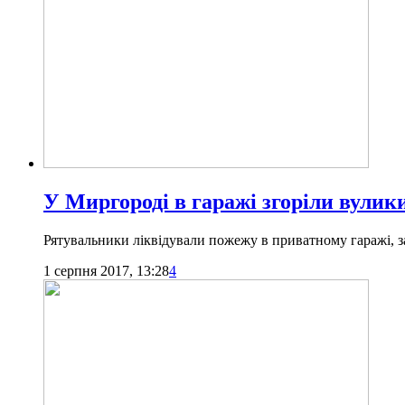
У Миргороді в гаражі згоріли вулики
Рятувальники ліквідували пожежу в приватному гаражі, з
1 серпня 2017, 13:28
4