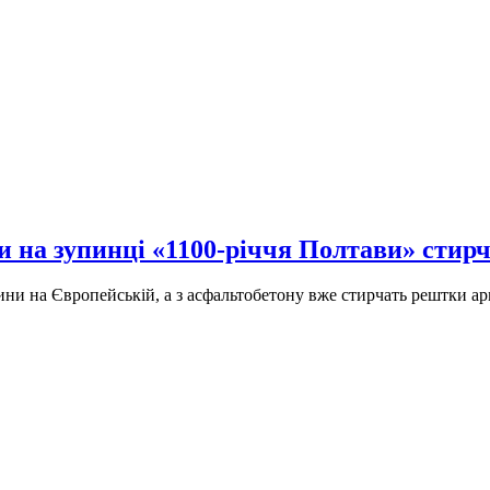
и на зупинці «1100-річчя Полтави» стир
и на Європейській, а з асфальтобетону вже стирчать рештки ар