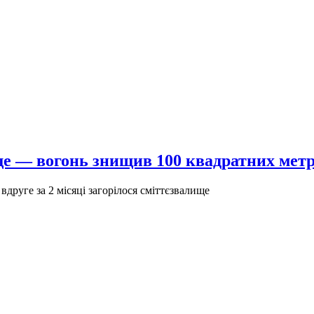
е — вогонь знищив 100 квадратних метр
вдруге за 2 місяці загорілося сміттєзвалище