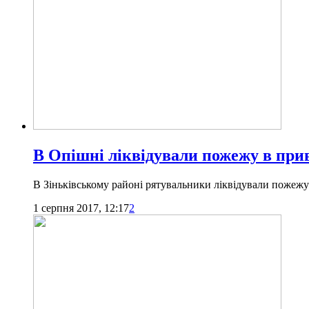
В Опішні ліквідували пожежу в при
В Зіньківському районі рятувальники ліквідували пожеж
1 серпня 2017, 12:17
2