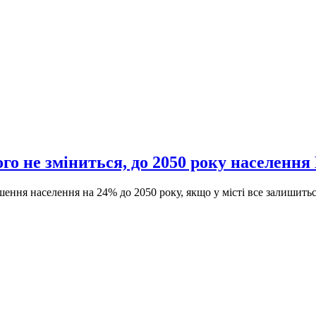
чого не зміниться, до 2050 року населен
ння населення на 24% до 2050 року, якщо у місті все залишиться