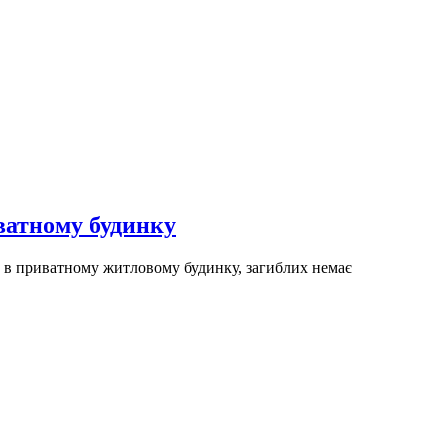
ватному будинку
у в приватному житловому будинку, загиблих немає