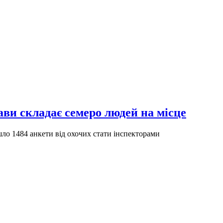
ави складає семеро людей на місце
йшло 1484 анкети від охочих стати інспекторами