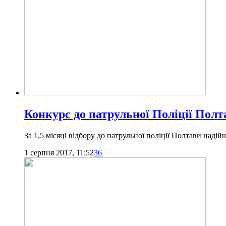
Конкурс до патрульної Поліції Полт
За 1,5 місяці відбору до патрульної поліції Полтави наді
1 серпня 2017, 11:52
36