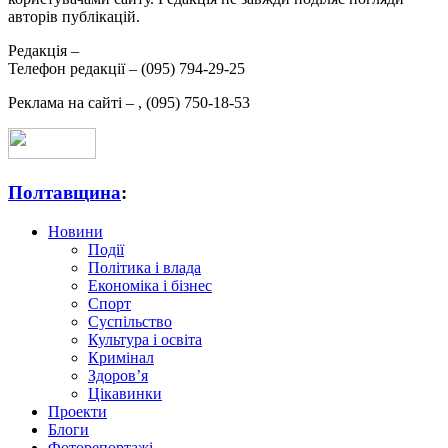
авторів публікацій.
Редакція –
Телефон редакції –
(095) 794-29-25
Реклама на сайті –
,
(095) 750-18-53
Полтавщина
:
Новини
Події
Політика і влада
Економіка і бізнес
Спорт
Суспільство
Культура і освіта
Кримінал
Здоров’я
Цікавинки
Проекти
Блоги
Фоторепортажі