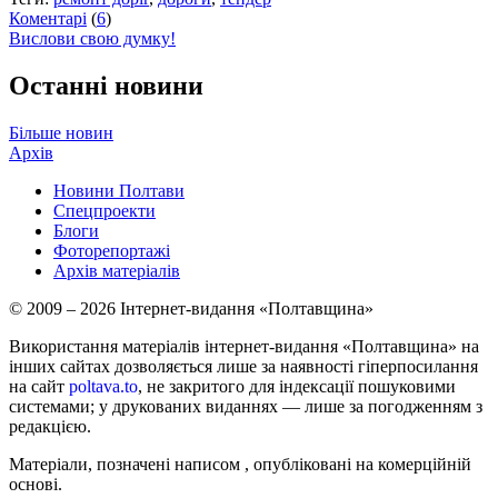
Коментарі
(
6
)
Вислови свою думку!
Останні новини
Більше новин
Архів
Новини Полтави
Спецпроекти
Блоги
Фоторепортажі
Архів матеріалів
© 2009 – 2026 Інтернет-видання «Полтавщина»
Використання матеріалів інтернет-видання «Полтавщина» на
інших сайтах дозволяється лише за наявності гіперпосилання
на сайт
poltava.to
, не закритого для індексації пошуковими
системами; у друкованих виданнях — лише за погодженням з
редакцією.
Матеріали, позначені написом
, опубліковані на комерційній
основі.