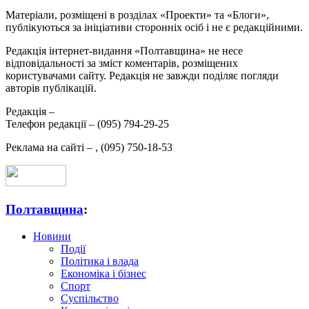
Матеріали, розміщені в розділах «Проекти» та «Блоги»,
публікуються за ініціативи сторонніх осіб і не є редакційними.
Редакція інтернет-видання «Полтавщина» не несе
відповідальності за зміст коментарів, розміщених
користувачами сайту. Редакція не завжди поділяє погляди
авторів публікацій.
Редакція –
Телефон редакції –
(095) 794-29-25
Реклама на сайті –
,
(095) 750-18-53
Полтавщина
:
Новини
Події
Політика і влада
Економіка і бізнес
Спорт
Суспільство