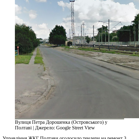
Вулиця Петра Дорошенка (Островського) у
Полтаві | Джерело: Google Street View
Управління ЖКГ Полтави оголосило тендери на ремонт 3