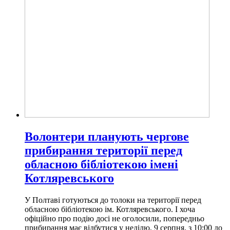
Волонтери планують чергове
прибирання території перед
обласною бібліотекою імені
Котляревського
У Полтаві готуються до толоки на території перед
обласною бібліотекою ім. Котляревського. І хоча
офіційно про подію досі не оголосили, попередньо
прибирання має відбутися у неділю, 9 серпня, з 10:00 до