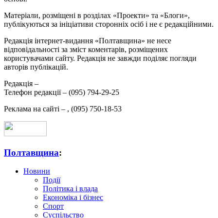
Матеріали, розміщені в розділах «Проекти» та «Блоги»,
публікуються за ініціативи сторонніх осіб і не є редакційними.
Редакція інтернет-видання «Полтавщина» не несе
відповідальності за зміст коментарів, розміщених
користувачами сайту. Редакція не завжди поділяє погляди
авторів публікацій.
Редакція –
Телефон редакції –
(095) 794-29-25
Реклама на сайті –
,
(095) 750-18-53
Полтавщина
:
Новини
Події
Політика і влада
Економіка і бізнес
Спорт
Суспільство