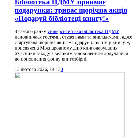
Бібліотека ПДМУ приймає
подарунки: триває щорічна акція
«Подаруй бібліотеці книгу!»
З самого ранку
університетська бібліотека ПДМУ
наповнилася гостями, студентами та викладачами, адже
стартувала щорічна акція «Подаруй бібліотеці книгу!»,
присвячена Міжнародному дню книгодарування.
Учасники заходу з великим задоволенням долучалися
до поповнення фонду книгозбірні.
13 лютого 2026, 14:13
0