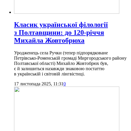
Класик української філології
з Полтавщини: до 120-річчя
Михайла Жовтобрюха
Уродженець села Ручки (тепер підпорядковане
Петрівсько-Роменській громаді Миргородського району
Полтавської області) Михайло Жовтобрюх був,
є й залишиться назавжди знаковою постаттю
в українській і світовій лінгвістиці.
17 листопада 2025, 11:31
0