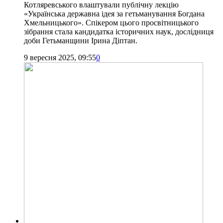
Котляревського влаштували публічну лекцію
«Українська державна ідея за гетьманування Богдана
Хмельницького». Спікером цього просвітницького
зібрання стала кандидатка історичних наук, дослідниця
доби Гетьманщини Ірина Діптан.
9 вересня 2025, 09:55
0