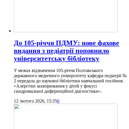
До 105-річчя ПДМУ: нове фахове
видання з педіатрії поповнило
університетську бібліотеку
У межах відзначення 105-річчя Полтавського
державного медичного університету кафедра педіатрії №
2 передала до наукової бібліотеки навчальний посібник
«Алергічні захворювання у дітей у фокусі
синдромальної диференційної діагностики».
12 лютого 2026, 15:35
0