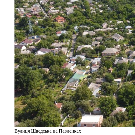
Вулиця Шведська на Павленках