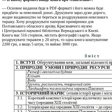
— Основне видання буде в PDF-форматі і його можна буде
придбати за невеликий донат. Друкувати зараз дуже дорого,
жодне видавництво не береться за роздрукування невеликого
тиражу. Хочу роздрукувати паперові примірники для
Полтавського обласного архіву, Краєзнавчого музею
і Центральної наукової бібліотеки Вернадського в Києві.
Книга має 516 сторінок, містить фотографії і карти. Якщо
роздрукувати тиражем у 20 штук, то одна книга коштуватиме
2200 грн, а якщо 5 штук, то майже 3000 грн.