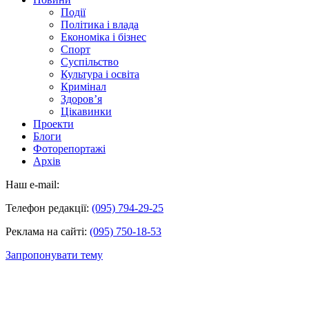
Події
Політика і влада
Економіка і бізнес
Спорт
Суспільство
Культура і освіта
Кримінал
Здоров’я
Цікавинки
Проекти
Блоги
Фоторепортажі
Архів
Наш e-mail:
Телефон редакції:
(095) 794-29-25
Реклама на сайті:
(095) 750-18-53
Запропонувати тему