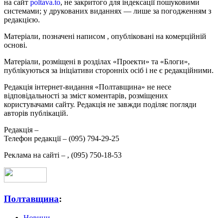
на сайт
poltava.to
, не закритого для індексації пошуковими
системами; у друкованих виданнях — лише за погодженням з
редакцією.
Матеріали, позначені написом
, опубліковані на комерційній
основі.
Матеріали, розміщені в розділах «Проекти» та «Блоги»,
публікуються за ініціативи сторонніх осіб і не є редакційними.
Редакція інтернет-видання «Полтавщина» не несе
відповідальності за зміст коментарів, розміщених
користувачами сайту. Редакція не завжди поділяє погляди
авторів публікацій.
Редакція –
Телефон редакції –
(095) 794-29-25
Реклама на сайті –
,
(095) 750-18-53
Полтавщина
:
Новини