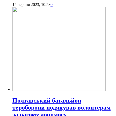
15 червня 2023, 10:58
0
Полтавський батальйон
тероборони подякував волонтерам
за вагому допомогу