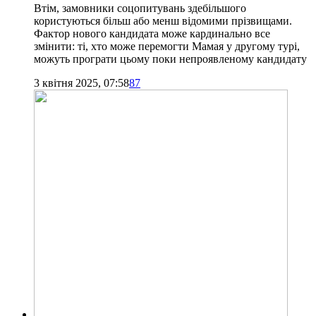
Втім, замовники соцопитувань здебільшого
користуються більш або менш відомими прізвищами.
Фактор нового кандидата може кардинально все
змінити: ті, хто може перемогти Мамая у другому турі,
можуть програти цьому поки непроявленому кандидату
3 квітня 2025, 07:58
87