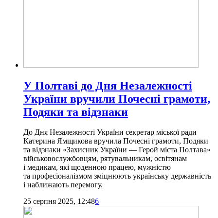
У Полтаві до Дня Незалежності
України вручили Почесні грамоти,
Подяки та відзнаки
До Дня Незалежності України секретар міської ради
Катерина Ямщикова вручила Почесні грамоти, Подяки
та відзнаки «Захисник України — Герой міста Полтава»
військовослужбовцям, рятувальникам, освітянам
і медикам, які щоденною працею, мужністю
та професіоналізмом зміцнюють українську державність
і наближають перемогу.
25 серпня 2025, 12:48
6