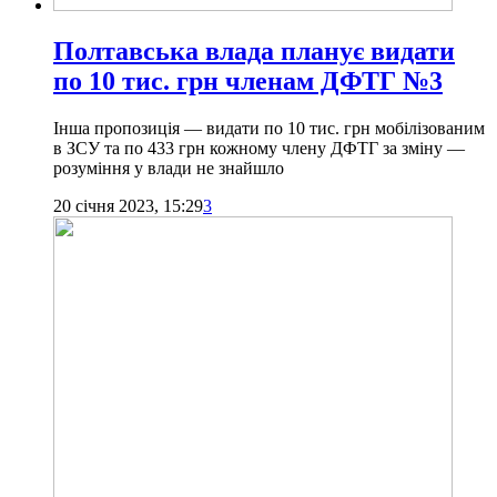
Полтавська влада планує видати
по 10 тис. грн членам ДФТГ №3
Інша пропозиція — видати по 10 тис. грн мобілізованим
в ЗСУ та по 433 грн кожному члену ДФТГ за зміну —
розуміння у влади не знайшло
20 січня 2023, 15:29
3