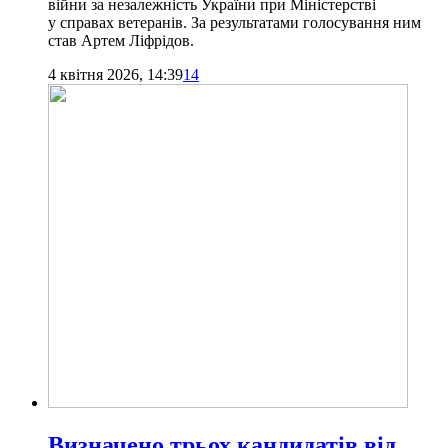
війни за незалежність України при Міністерстві
у справах ветеранів. За результатами голосування ним
став Артем Ліфрідов.
4 квітня 2026, 14:39
14
Визначено трьох кандидатів від