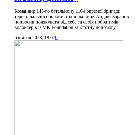
Командир 145-го батальйону 116-ї окремої бригади
територіальної оборони, підполковник Андрій Баранов
попросив подякувати від себе та своїх побратимів
волонтерів із MK Foundation за істотну допомогу
6 квітня 2023, 18:07
0