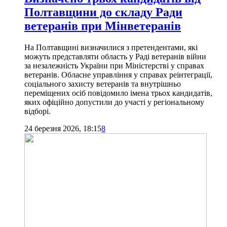
Полтавщини до складу Ради
ветеранів при Мінветеранів
На Полтавщині визначилися з претендентами, які
можуть представляти область у Раді ветеранів війни
за незалежність України при Міністерстві у справах
ветеранів. Обласне управління у справах реінтеграції,
соціального захисту ветеранів та внутрішньо
переміщених осіб повідомило імена трьох кандидатів,
яких офіційно допустили до участі у регіональному
відборі.
24 березня 2026, 18:15
8