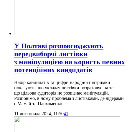
У Полтаві розповсюджують
передвиборчі листівки
з маніпуляцією на користь певних
потенційних кандидатів
Набір кандидатів та цифри народної підтримки
показують, що укладач листівки розраховує на те,
що цільова аудиторія не розпізнає маніпуляцій.
Розповімо, в чому проблема з листівками, де лідерами
є Мамай та Пархоменко
11 листопада 2024, 11:50
41