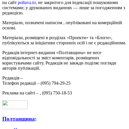
на сайт
poltava.to
, не закритого для індексації пошуковими
системами; у друкованих виданнях — лише за погодженням з
редакцією.
Матеріали, позначені написом
, опубліковані на комерційній
основі.
Матеріали, розміщені в розділах «Проекти» та «Блоги»,
публікуються за ініціативи сторонніх осіб і не є редакційними.
Редакція інтернет-видання «Полтавщина» не несе
відповідальності за зміст коментарів, розміщених
користувачами сайту. Редакція не завжди поділяє погляди
авторів публікацій.
Редакція –
Телефон редакції –
(095) 794-29-25
Реклама на сайті –
,
(095) 750-18-53
Полтавщина
: