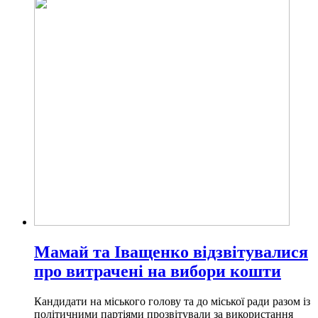
Мамай та Іващенко відзвітувалися
про витрачені на вибори кошти
Кандидати на міського голову та до міської ради разом із
політичними партіями прозвітували за використання