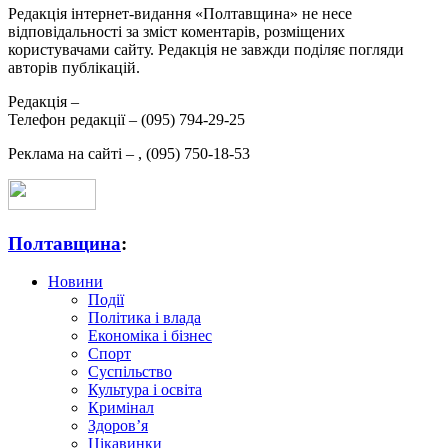
Редакція інтернет-видання «Полтавщина» не несе
відповідальності за зміст коментарів, розміщених
користувачами сайту. Редакція не завжди поділяє погляди
авторів публікацій.
Редакція –
Телефон редакції –
(095) 794-29-25
Реклама на сайті –
,
(095) 750-18-53
Полтавщина
:
Новини
Події
Політика і влада
Економіка і бізнес
Спорт
Суспільство
Культура і освіта
Кримінал
Здоров’я
Цікавинки