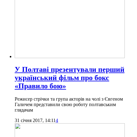
У Полтаві презентували перший
український фільм про бокс
«Правило бою»
Режисер стрічки та група акторів на чолі з Євгеном
Галичем представили свою роботу полтавським
глядачам
31 січня 2017, 14:11
4