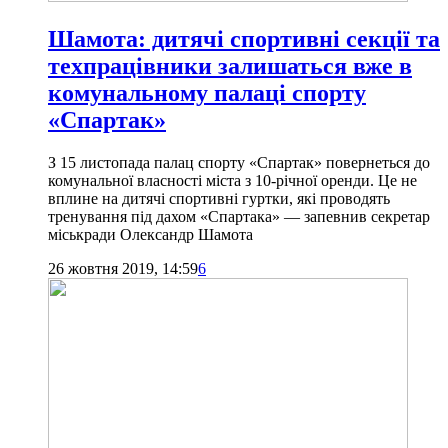
Шамота: дитячі спортивні секції та
техпрацівники залишаться вже в
комунальному палаці спорту
«Спартак»
З 15 листопада палац спорту «Спартак» повернеться до
комунальної власності міста з 10-річної оренди. Це не
вплине на дитячі спортивні гуртки, які проводять
тренування під дахом «Спартака» — запевнив секретар
міськради Олександр Шамота
26 жовтня 2019, 14:59
6