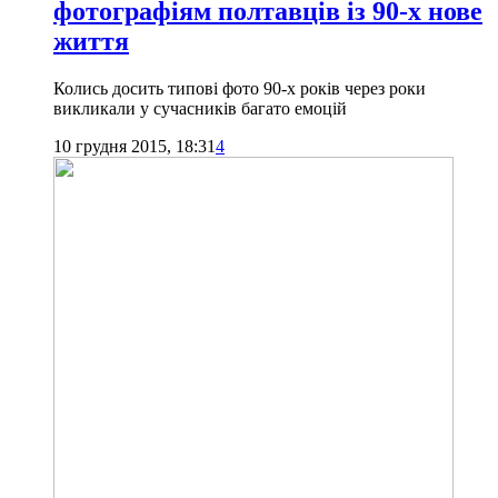
фотографіям полтавців із 90-х нове
життя
Колись досить типові фото 90-х років через роки
викликали у сучасників багато емоцій
10 грудня 2015, 18:31
4