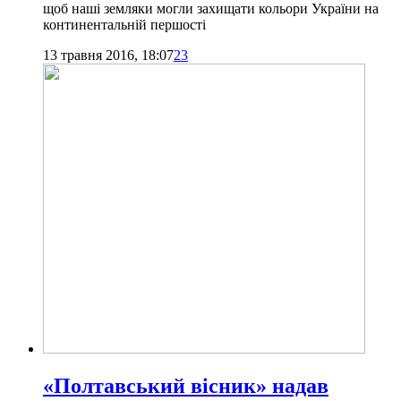
щоб наші земляки могли захищати кольори України на
континентальній першості
13 травня 2016, 18:07
23
«Полтавський вісник» надав