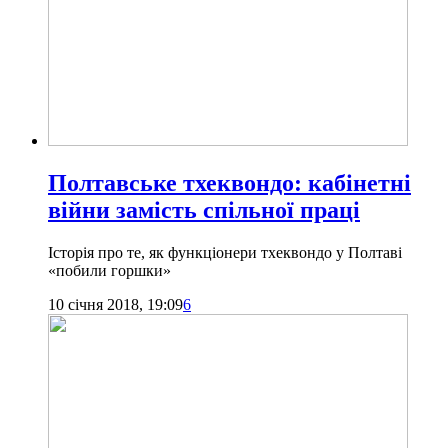
Полтавське тхеквондо: кабінетні
війни замість спільної праці
Історія про те, як функціонери тхеквондо у Полтаві
«побили горшки»
10 січня 2018, 19:09
6