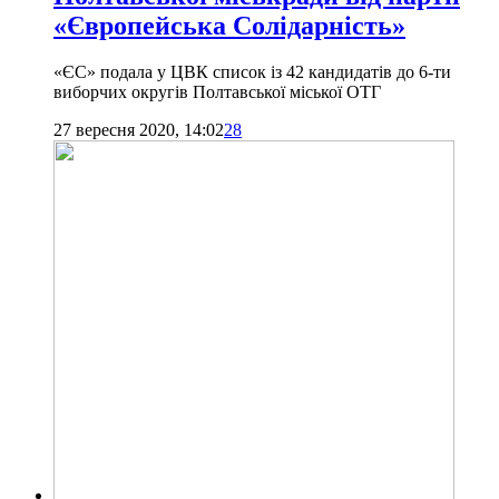
«Європейська Солідарність»
«ЄС» подала у ЦВК список із 42 кандидатів до 6-ти
виборчих округів Полтавської міської ОТГ
27 вересня 2020, 14:02
28