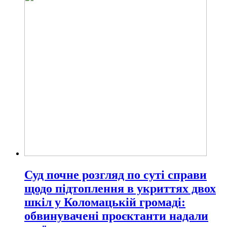
Суд почне розгляд по суті справи
щодо підтоплення в укриттях двох
шкіл у Коломацькій громаді:
обвинувачені проєктанти надали