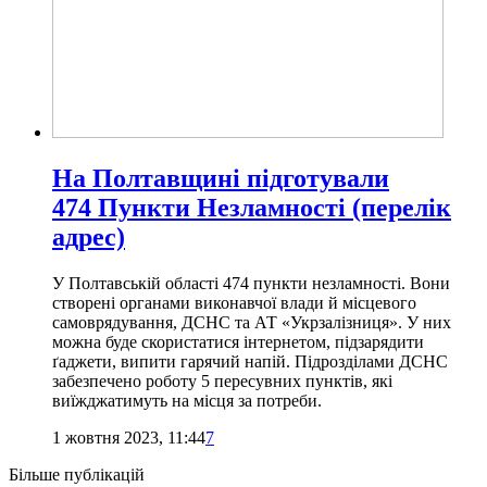
На Полтавщині підготували
474 Пункти Незламності (перелік
адрес)
У Полтавській області 474 пункти незламності. Вони
створені органами виконавчої влади й місцевого
самоврядування, ДСНС та АТ «Укрзалізниця». У них
можна буде скористатися інтернетом, підзарядити
ґаджети, випити гарячий напій. Підрозділами ДСНС
забезпечено роботу 5 пересувних пунктів, які
виїжджатимуть на місця за потреби.
1 жовтня 2023, 11:44
7
Більше публікацій