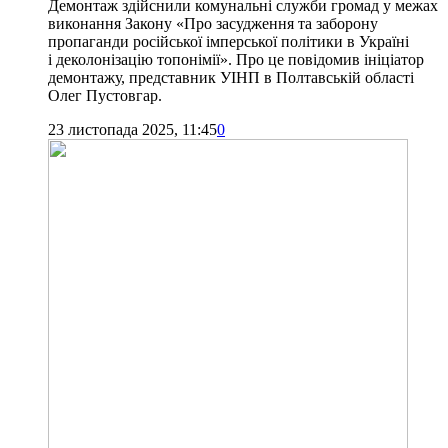
Демонтаж здійснили комунальні служби громад у межах
виконання Закону «Про засудження та заборону
пропаганди російської імперської політики в Україні
і деколонізацію топонімії». Про це повідомив ініціатор
демонтажу, представник УІНП в Полтавській області
Олег Пустовгар.
23 листопада 2025, 11:45
0