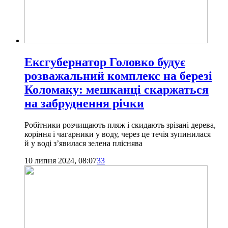
Ексгубернатор Головко будує
розважальний комплекс на березі
Коломаку: мешканці скаржаться
на забруднення річки
Робітники розчищають пляж і скидають зрізані дерева,
коріння і чагарники у воду, через це течія зупинилася
й у воді з’явилася зелена пліснява
10 липня 2024, 08:07
33