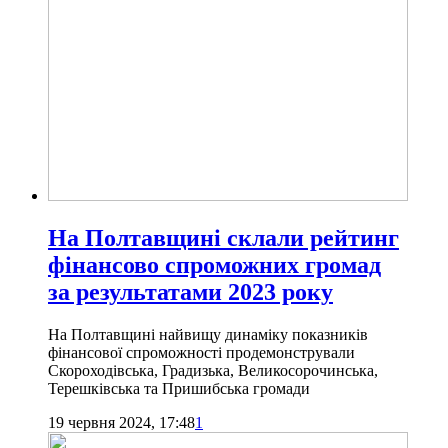
На Полтавщині склали рейтинг
фінансово спроможних громад
за результатами 2023 року
На Полтавщині найвищу динаміку показників
фінансової спроможності продемонстрували
Скороходівська, Градизька, Великосорочинська,
Терешківська та Пришибська громади
19 червня 2024, 17:48
1