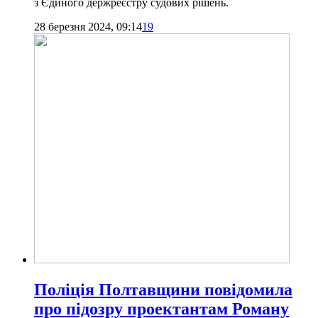
з Єдиного держреєстру судових рішень.
28 березня 2024, 09:14
19
Поліція Полтавщини повідомила
про підозру проектантам Роману