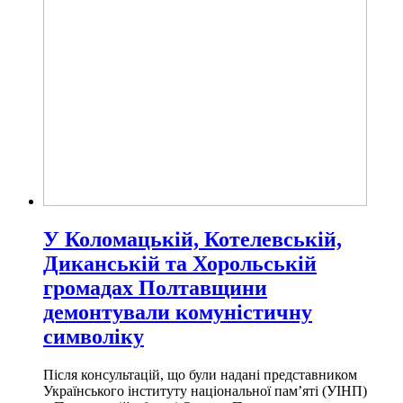
У Коломацькій, Котелевській,
Диканській та Хорольській
громадах Полтавщини
демонтували комуністичну
символіку
Після консультацій, що були надані представником
Українського інституту національної пам’яті (УІНП)