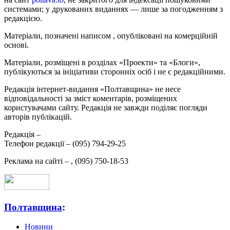
системами; у друкованих виданнях — лише за погодженням з
редакцією.
Матеріали, позначені написом
, опубліковані на комерційній
основі.
Матеріали, розміщені в розділах «Проекти» та «Блоги»,
публікуються за ініціативи сторонніх осіб і не є редакційними.
Редакція інтернет-видання «Полтавщина» не несе
відповідальності за зміст коментарів, розміщених
користувачами сайту. Редакція не завжди поділяє погляди
авторів публікацій.
Редакція –
Телефон редакції –
(095) 794-29-25
Реклама на сайті –
,
(095) 750-18-53
Полтавщина
:
Новини