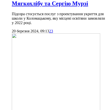
Мягкохлібу та Сергію Мурзі
Підозра стосується послуг з проектування укриття для
школи у Коломацькому, яку місцеві освітяни замовляли
у 2022 році.
20 березня 2024, 09:13
23