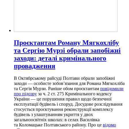
Проєктантам Роману Мягкохлібу
та Сергію Мурзі обрали запобіжні
заходи: деталі кримінального
провадження
В Октябрському райсуді Полтави обрали запобіжні
заходи — особисте зобов’язання для Романа Мягкохліба
та Сергія Мурзи. Раніше обом проєктантам
повідомили
про підозру
за ч. 2 ст. 275 Кримінального кодексу
України — це порушення правил щодо безпечної
експлуатації будівель і споруд. Досудове розслідування
стосується проєктування реконструкції комплексу
будівель з улаштуванням укриття у двох
загальноосвітніх школах: в селах Василівка
та Коломацьке Полтавського району. Про це
відомо