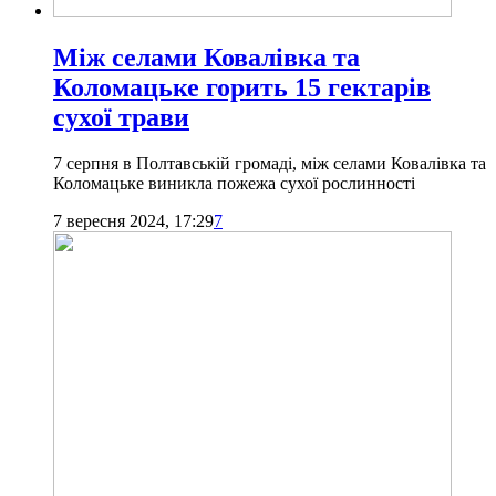
Між селами Ковалівка та
Коломацьке горить 15 гектарів
сухої трави
7 серпня в Полтавській громаді, між селами Ковалівка та
Коломацьке виникла пожежа сухої рослинності
7 вересня 2024, 17:29
7