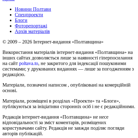
Новини Полтави
Спецпроекти
Блоги
Фоторепортажі
Архів матеріалів
© 2009 – 2026 Інтернет-видання «Полтавщина»
Використання матеріалів інтернет-видання «Полтавщина» на
інших сайтах дозволяється лише за наявності гіперпосилання
на сайт
poltava.to
, не закритого для індексації пошуковими
системами; у друкованих виданнях — лише за погодженням з
редакцією.
Матеріали, позначені написом
, опубліковані на комерційній
основі.
Матеріали, розміщені в розділах «Проекти» та «Блоги»,
публікуються за ініціативи сторонніх осіб і не є редакційними.
Редакція інтернет-видання «Полтавщина» не несе
відповідальності за зміст коментарів, розміщених
користувачами сайту. Редакція не завжди поділяє погляди
авторів публікацій.