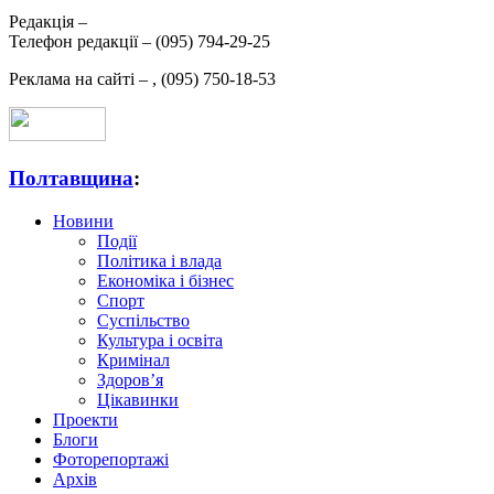
Редакція –
Телефон редакції –
(095) 794-29-25
Реклама на сайті –
,
(095) 750-18-53
Полтавщина
:
Новини
Події
Політика і влада
Економіка і бізнес
Спорт
Суспільство
Культура і освіта
Кримінал
Здоров’я
Цікавинки
Проекти
Блоги
Фоторепортажі
Архів