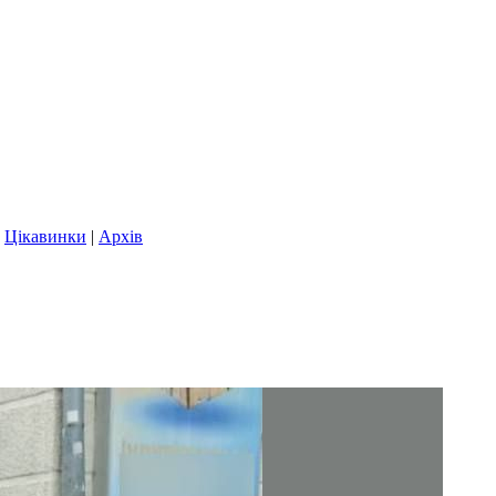
|
Цікавинки
|
Архів