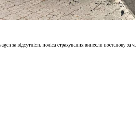
gen за відсутність поліса страхування винесли постанову за ч.