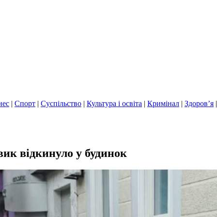
нес
|
Спорт
|
Суспільство
|
Культура і освіта
|
Кримінал
|
Здоров’я
вик відкинуло у будинок