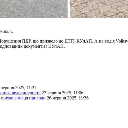
мобілі.
 (Порушення ПДР, що призвело до ДТП) КУпАП. А на водія Volkswa
 відповідних документів) КУпАП.
 червня 2025, 11:37
ічного велосипедиста
27 червня 2025, 11:06
 поїхав з місця пригоди
26 червня 2025, 11:36