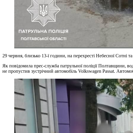
29 червня, близько 13-ї години, на перехресті Небесної Сотні т
Як повідомила прес-служба патрульної поліції Полтавщини, вод
не пропустив зустрічний автомобіль Volkswagen Passat. Автомобі