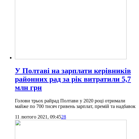
У Полтаві на зарплати керівників
районних рад за рік витратили 5,7
млн грн
Голови трьох райрад Полтави у 2020 році отримали
майже по 700 тисяч гривень зарплат, премій та надбавок
11 лютого 2021, 09:45
28