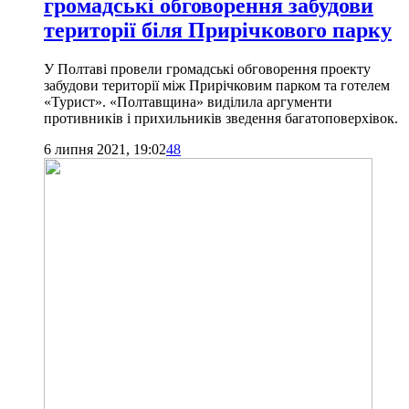
громадські обговорення забудови
території біля Прирічкового парку
У Полтаві провели громадські обговорення проекту
забудови території між Прирічковим парком та готелем
«Турист». «Полтавщина» виділила аргументи
противників і прихильників зведення багатоповерхівок.
6 липня 2021, 19:02
48