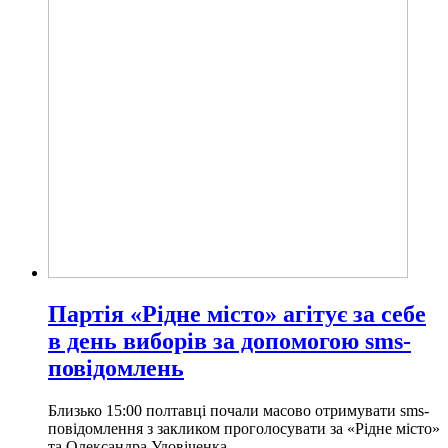
Партія «Рідне місто» агітує за себе
в день виборів за допомогою sms-
повідомлень
Близько 15:00 полтавці почали масово отримувати sms-
повідомлення з закликом проголосувати за «Рідне місто»
та Олександра Удовіченка