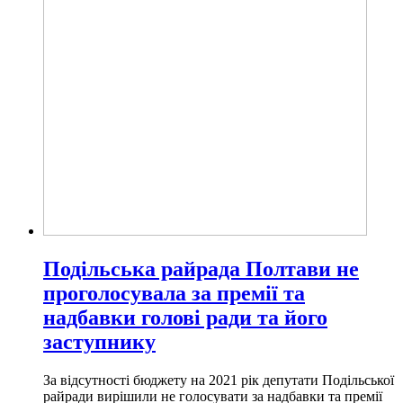
Подільська райрада Полтави не
проголосувала за премії та
надбавки голові ради та його
заступнику
За відсутності бюджету на 2021 рік депутати Подільської
райради вирішили не голосувати за надбавки та премії