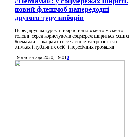
#НеМамай: у соцмережах ширять
новий флешмоб напередодні
другого туру виборів
Перед другим туром виборів полтавського міського
голови, серед користувачів соцмереж шириться хештег
#немамай. Така рамка все частіше зустрічається на
знімках і публічних осіб, і пересічних громадян.
19 листопада 2020, 19:01
0