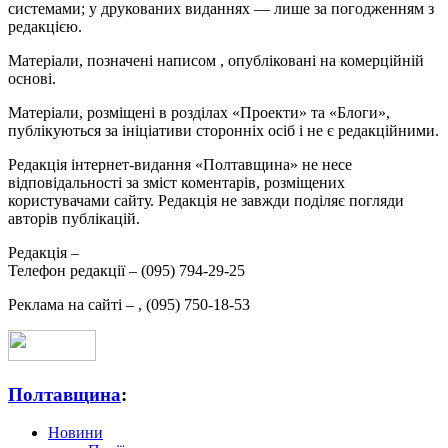
системами; у друкованих виданнях — лише за погодженням з
редакцією.
Матеріали, позначені написом
, опубліковані на комерційній
основі.
Матеріали, розміщені в розділах «Проекти» та «Блоги»,
публікуються за ініціативи сторонніх осіб і не є редакційними.
Редакція інтернет-видання «Полтавщина» не несе
відповідальності за зміст коментарів, розміщених
користувачами сайту. Редакція не завжди поділяє погляди
авторів публікацій.
Редакція –
Телефон редакції –
(095) 794-29-25
Реклама на сайті –
,
(095) 750-18-53
Полтавщина
:
Новини