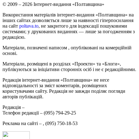
© 2009 – 2026 Інтернет-видання «Полтавщина»
Використання матеріалів інтернет-видання «Полтавщина» на
інших сайтах дозволяється лише за наявності гіперпосилання
на сайт
poltava.to
, не закритого для індексації пошуковими
системами; у друкованих виданнях — лише за погодженням з
редакцією.
Матеріали, позначені написом
, опубліковані на комерційній
основі.
Матеріали, розміщені в розділах «Проекти» та «Блоги»,
публікуються за ініціативи сторонніх осіб і не є редакційними.
Редакція інтернет-видання «Полтавщина» не несе
відповідальності за зміст коментарів, розміщених
користувачами сайту. Редакція не завжди поділяє погляди
авторів публікацій.
Редакція –
Телефон редакції –
(095) 794-29-25
Реклама на сайті –
,
(095) 750-18-53