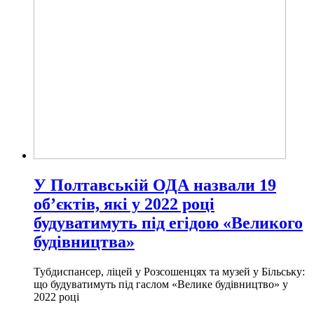
У Полтавській ОДА назвали 19
об’єктів, які у 2022 році
будуватимуть під егідою «Великого
будівництва»
Тубдиспансер, ліцей у Розсошенцях та музей у Більську:
що будуватимуть під гаслом «Велике будівництво» у
2022 році