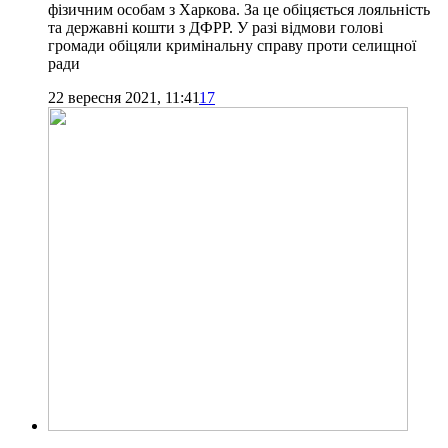
фізичним особам з Харкова. За це обіцяється лояльність
та державні кошти з ДФРР. У разі відмови голові
громади обіцяли кримінальну справу проти селищної
ради
22 вересня 2021, 11:41
17