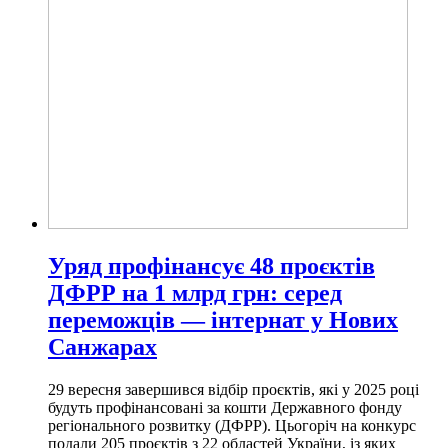
Уряд профінансує 48 проєктів
ДФРР на 1 млрд грн: серед
переможців — інтернат у Нових
Санжарах
29 вересня завершився відбір проєктів, які у 2025 році
будуть профінансовані за кошти Державного фонду
регіонального розвитку (ДФРР). Цьогоріч на конкурс
подали 205 проєктів з 22 областей України, із яких