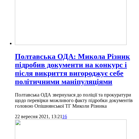
Полтавська ОДА: Микола Різник
підробив документи на конкурс і
після викриття вигороджує себе
політичними маніпуляціями
Полтавська ОДА звернулася до поліції та прокуратури
щодо перевірки можливого факту підробки документів
головою Опішнянської ТГ Миколи Різника
22 вересня 2021, 13:21
16