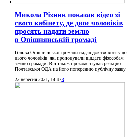
Микола Різник показав відео зі
свого кабінету, де двоє чоловіків
просять надати землю
в Опішнянській громаді
Голова Опішнянської громади надав докази візиту до
нього чоловіків, які пропонували віддати фізособам
землю громади. Він також прокоментував реакцію
Полтавської ОДА на його попередню публічну заяву
22 вересня 2021, 14:47
8