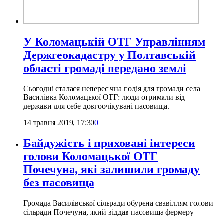
У Коломацькій ОТГ Управлінням
Держгеокадастру у Полтавській
області громаді передано землі
Сьогодні сталася непересічна подія для громади села
Василівка Коломацької ОТГ: люди отримали від
держави для себе довгоочікувані пасовища.
14 травня 2019, 17:30
0
Байдужість і приховані інтереси
голови Коломацької ОТГ
Почечуна, які залишили громаду
без пасовища
Громада Василівської сільради обурена свавіллям голови
сільради Почечуна, який віддав пасовища фермеру