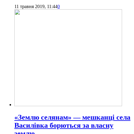
11 травня 2019, 11:44
0
«Землю селянам» — мешканці села
Василівка борються за власну
землю