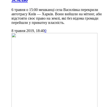
6 травня о 15:00 мешканці села Василівка перекрили
автотрасу Київ — Харків. Вони вийшли на мітинг, аби
відстояти своє право на землі, які без відома громади
перейшли у приватну власність.
8 травня 2019, 18:40
0