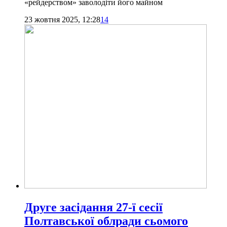
«рейдерством» заволодіти його майном
23 жовтня 2025, 12:28
14
Друге засідання 27-ї сесії
Полтавської облради сьомого