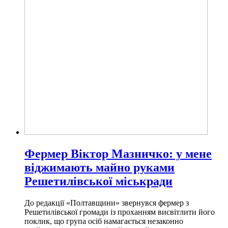
Фермер Віктор Мазничко: у мене
віджимають майно руками
Решетилівської міськради
До редакції «Полтавщини» звернувся фермер з
Решетилівської громади із проханням висвітлити його
поклик, що група осіб намагається незаконно