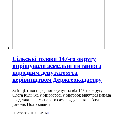
Сільські голови 147-го округу
вирішували земельні питання з
народним депутатом та
керівництвом Держгеокадастру
За ініціативи народного депутата від 147-го округу
Олега Кулініча у Миргороді у вівторок відбулася нарада
представників місцевого самоврядування з п’яти
районів Полтавщини
30 січня 2019, 14:16
0