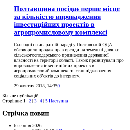
Полтавщина посідає перше місце
за кількістю впровадження
інвестиційних проектів в
агропромисловому комплексі
Сьогодні на апаратній нараді у Полтавській ОДА
обговорили продаж прав оренди на земельні ділянки
сільськогосподарського призначення державної
власності на території області. Також прозвітували про
впровадження інвестиційних проектів в
агропромисловий комплекс та стан підключення
соціальних об’єктів до інтернету.
29 жовтня 2018, 14:35
0
Більше публікацій
Сторінки:
1
|
2
|
3
|
4
|
5
Наступна
Стрічка новин
6 серпня 2026