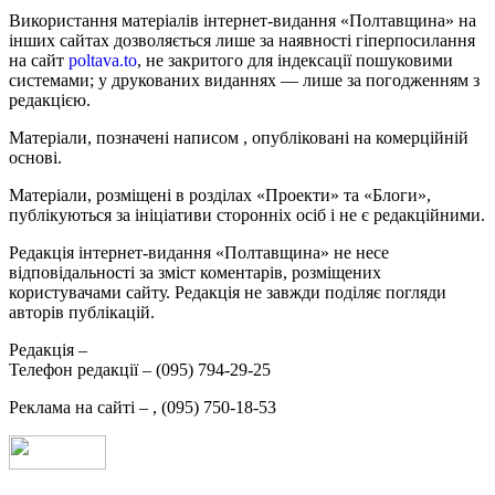
Використання матеріалів інтернет-видання «Полтавщина» на
інших сайтах дозволяється лише за наявності гіперпосилання
на сайт
poltava.to
, не закритого для індексації пошуковими
системами; у друкованих виданнях — лише за погодженням з
редакцією.
Матеріали, позначені написом
, опубліковані на комерційній
основі.
Матеріали, розміщені в розділах «Проекти» та «Блоги»,
публікуються за ініціативи сторонніх осіб і не є редакційними.
Редакція інтернет-видання «Полтавщина» не несе
відповідальності за зміст коментарів, розміщених
користувачами сайту. Редакція не завжди поділяє погляди
авторів публікацій.
Редакція –
Телефон редакції –
(095) 794-29-25
Реклама на сайті –
,
(095) 750-18-53