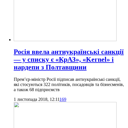
Росія ввела антиукраїнські санкції
— у списку є «КрАЗ», «Kernel» і
нардепи з Полтавщини
Прем’єр-міністр Росії підписав антиукраїнські санкції,
які стосуються 322 політиків, посадовців та бізнесменів,
а також 68 підприємств
1 листопада 2018, 12:11
169