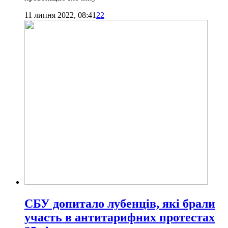
11 липня 2022, 08:41
22
СБУ допитало лубенців, які брали
участь в антитарифних протестах