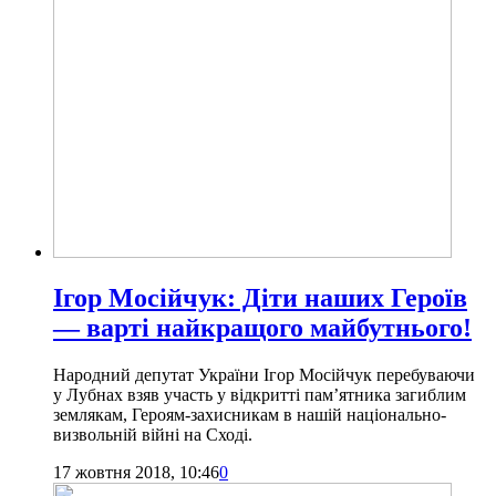
Ігор Мосійчук: Діти наших Героїв
— варті найкращого майбутнього!
Народний депутат України Ігор Мосійчук перебуваючи
у Лубнах взяв участь у відкритті пам’ятника загиблим
землякам, Героям-захисникам в нашій національно-
визвольній війні на Сході.
17 жовтня 2018, 10:46
0