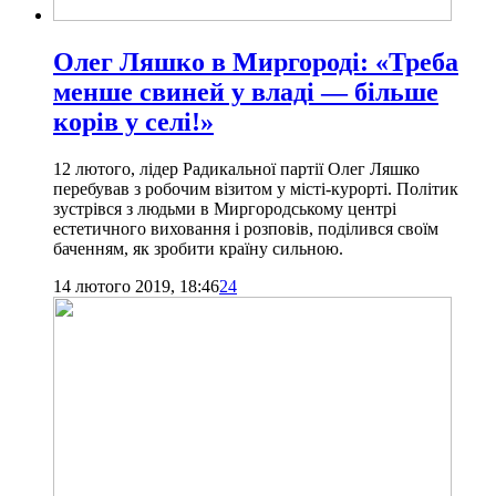
Олег Ляшко в Миргороді: «Треба
менше свиней у владі — більше
корів у селі!»
12 лютого, лідер Радикальної партії Олег Ляшко
перебував з робочим візитом у місті-курорті. Політик
зустрівся з людьми в Миргородському центрі
естетичного виховання і розповів, поділився своїм
баченням, як зробити країну сильною.
14 лютого 2019, 18:46
24