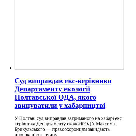
Суд виправдав екс-керівника
Департаменту екології
Полтавської ОДА, якого
звинуватили у хабарництві
У Полтаві суд виправдав затриманого на хабарі екс-
керівника Департаменту екології ОДА Максима
Брикульського — правоохоронцям закидають
провокацію злочину