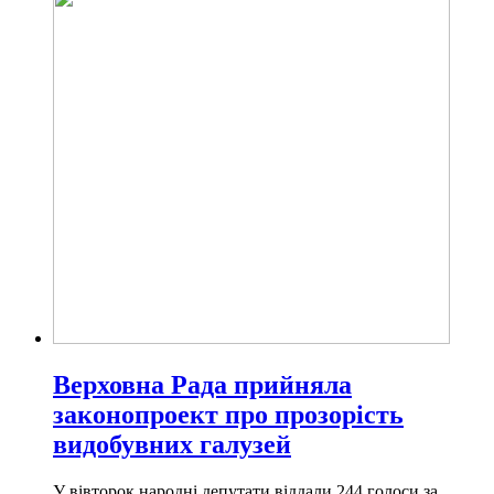
Верховна Рада прийняла
законопроект про прозорість
видобувних галузей
У вівторок народні депутати віддали 244 голоси за