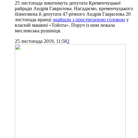
25 листопада ховатимуть депутата Кременчуцької
райради Андрія Гаврилова. Нагадаємо, кременчуцького
бізнесмена й депутата 47-річного Андрія Гаврилова 20
листопада вранці
знайшли з простреленою головою
у
власній машині «Тойота». Поруч із ним лежала
мисливська рушниця.
25 листопада 2019, 11:58
3