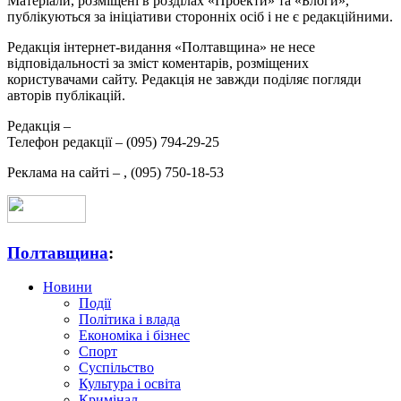
Матеріали, розміщені в розділах «Проекти» та «Блоги»,
публікуються за ініціативи сторонніх осіб і не є редакційними.
Редакція інтернет-видання «Полтавщина» не несе
відповідальності за зміст коментарів, розміщених
користувачами сайту. Редакція не завжди поділяє погляди
авторів публікацій.
Редакція –
Телефон редакції –
(095) 794-29-25
Реклама на сайті –
,
(095) 750-18-53
Полтавщина
:
Новини
Події
Політика і влада
Економіка і бізнес
Спорт
Суспільство
Культура і освіта
Кримінал