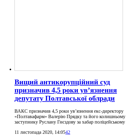
Вищий антикорупційний суд
призначив 4,5 роки ув’язнення
депутату Полтавської облради
ВАКС призначив 4,5 роки ув’язнення екс-директору
«Полтавафарм» Валерію Прядку та його колишньому
заступнику Руслану Гнєздову за хабар поліцейському
11 листопада 2020, 14:05
42