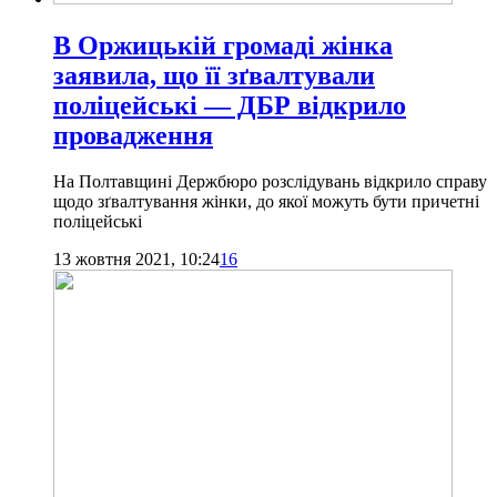
В Оржицькій громаді жінка
заявила, що її зґвалтували
поліцейські — ДБР відкрило
провадження
На Полтавщині Держбюро розслідувань відкрило справу
щодо зґвалтування жінки, до якої можуть бути причетні
поліцейські
13 жовтня 2021, 10:24
16