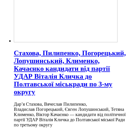
Стахова, Пилипенко, Погорецький,
Лопушинський, Клименко,
Качаєнко кандидати від партії
УДАР Віталія Кличка до
Полтавської міськради по 3-му
округу
Дар’я Стахова, Вячеслав Пилипенко,
Владислав Погорецький, Євген Лопушинський, Тетяна
Клименко, Віктор Качаєнко — кандидати від політичної
партії УДАР Віталія Кличка до Полтавської міської Ради
по третьому округу