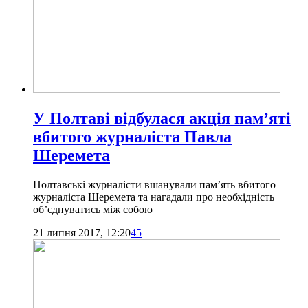
У Полтаві відбулася акція пам’яті
вбитого журналіста Павла
Шеремета
Полтавські журналісти вшанували пам’ять вбитого
журналіста Шеремета та нагадали про необхідність
об’єднуватись між собою
21 липня 2017, 12:20
45