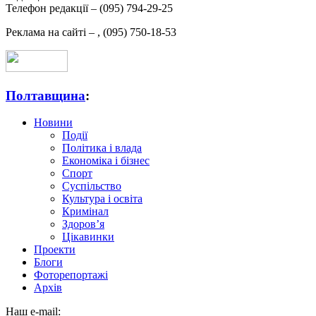
Телефон редакції –
(095) 794-29-25
Реклама на сайті –
,
(095) 750-18-53
Полтавщина
:
Новини
Події
Політика і влада
Економіка і бізнес
Спорт
Суспільство
Культура і освіта
Кримінал
Здоров’я
Цікавинки
Проекти
Блоги
Фоторепортажі
Архів
Наш e-mail: