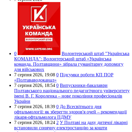
0
Волонтерський штаб "Українська
КОМАНДА":
Волонтерський штаб «Українська
команда. Полтавщини» зібрала гуманітарну допомогу
для військових
7 серпня 2026,
19:08
0
Підсумки роботи КП ПОР
«Полтававодоканал»
7 серпня 2026,
18:54
0
Випускники-бакалаври
Полтавського національного педагогічного університету
імені В. Г. Короленка – нове покоління професіоналів
України
7 серпня 2026,
18:39
0
До Всесвітнього дня
офтальмології: як зберегти здоров'я очей – рекомендації
лікаря-офтальмолога ПДМУ
7 серпня 2026,
18:24
2
У Полтаві на даху дитячої лікарні
встановили сонячну електростанцію за кошти