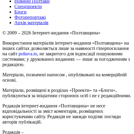
Новини Полтави
Спецпроекти
Блоги
Фоторепортажі
Архів матеріалів
© 2009 – 2026 Інтернет-видання «Полтавщина»
Використання матеріалів інтернет-видання «Полтавщина» на
інших сайтах дозволяється лише за наявності гіперпосилання
на сайт
poltava.to
, не закритого для індексації пошуковими
системами; у друкованих виданнях — лише за погодженням з
редакцією.
Матеріали, позначені написом
, опубліковані на комерційній
основі.
Матеріали, розміщені в розділах «Проекти» та «Блоги»,
публікуються за ініціативи сторонніх осіб і не є редакційними.
Редакція інтернет-видання «Полтавщина» не несе
відповідальності за зміст коментарів, розміщених
користувачами сайту. Редакція не завжди поділяє погляди
авторів публікацій.
Редакція –