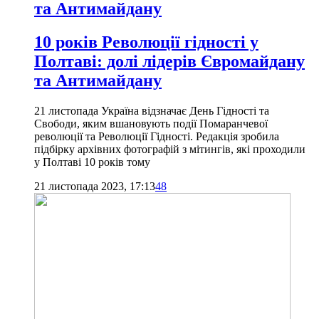
та Антимайдану
10 років Революції гідності у
Полтаві: долі лідерів Євромайдану
та Антимайдану
21 листопада Україна відзначає День Гідності та
Свободи, яким вшановують події Помаранчевої
революції та Революції Гідності. Редакція зробила
підбірку архівних фотографій з мітингів, які проходили
у Полтаві 10 років тому
21 листопада 2023, 17:13
48