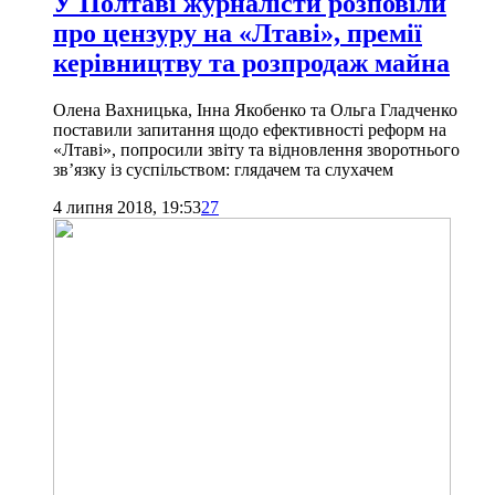
У Полтаві журналісти розповіли
про цензуру на «Лтаві», премії
керівництву та розпродаж майна
Олена Вахницька, Інна Якобенко та Ольга Гладченко
поставили запитання щодо ефективності реформ на
«Лтаві», попросили звіту та відновлення зворотнього
зв’язку із суспільством: глядачем та слухачем
4 липня 2018, 19:53
27