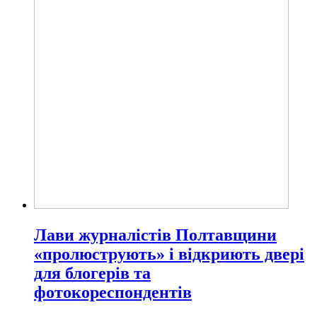
Лави журналістів Полтавщини
«пролюструють» і відкриють двері
для блогерів та
фотокореспондентів