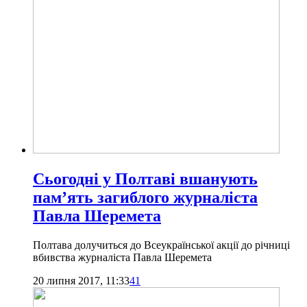
Сьогодні у Полтаві вшанують
пам’ять загиблого журналіста
Павла Шеремета
Полтава долучиться до Всеукраїнської акції до річниці
вбивства журналіста Павла Шеремета
20 липня 2017, 11:33
41