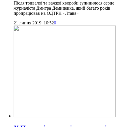
Після тривалої та важкої хвороби зупинилося серце
журналіста Дмитра Демиденка, який багато років
пропрацював на ОДТРК «Лтава»
21 липня 2019, 10:52
0