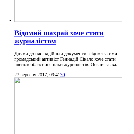
Відомий шахрай хоче стати
журналістом
Днями до нас надійшли документи згідно з якими
громадський активіст Геннадій Сікало хоче стати
членом обласної спілки журналістів. Ось ця заява.
27 вересня 2017, 09:41
30