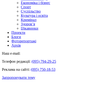
Економіка і бізнес
Спорт
Суспільство
Культура і освіта
Кримінал
Здоров’я
Цікавинки
Проекти
Блоги
Фоторепортажі
Архів
Наш e-mail:
Телефон редакції:
(095) 794-29-25
Реклама на сайті:
(095) 750-18-53
Запропонувати тему