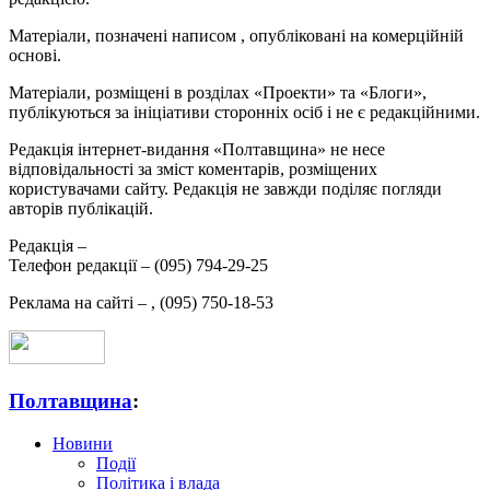
Матеріали, позначені написом
, опубліковані на комерційній
основі.
Матеріали, розміщені в розділах «Проекти» та «Блоги»,
публікуються за ініціативи сторонніх осіб і не є редакційними.
Редакція інтернет-видання «Полтавщина» не несе
відповідальності за зміст коментарів, розміщених
користувачами сайту. Редакція не завжди поділяє погляди
авторів публікацій.
Редакція –
Телефон редакції –
(095) 794-29-25
Реклама на сайті –
,
(095) 750-18-53
Полтавщина
:
Новини
Події
Політика і влада