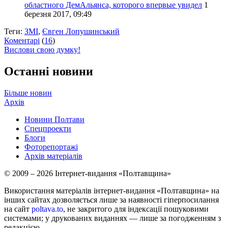
областного ДемАльянса, которого впервые увидел
1
березня 2017, 09:49
Теги:
ЗМІ
,
Євген Лопушинський
Коментарі
(
16
)
Вислови свою думку!
Останні новини
Більше новин
Архів
Новини Полтави
Спецпроекти
Блоги
Фоторепортажі
Архів матеріалів
© 2009 – 2026 Інтернет-видання «Полтавщина»
Використання матеріалів інтернет-видання «Полтавщина» на
інших сайтах дозволяється лише за наявності гіперпосилання
на сайт
poltava.to
, не закритого для індексації пошуковими
системами; у друкованих виданнях — лише за погодженням з
редакцією.