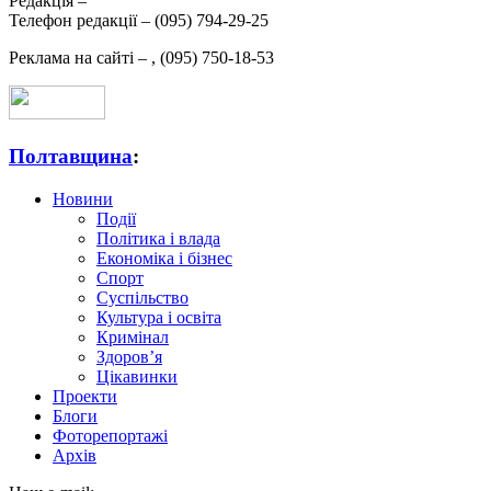
Редакція –
Телефон редакції –
(095) 794-29-25
Реклама на сайті –
,
(095) 750-18-53
Полтавщина
:
Новини
Події
Політика і влада
Економіка і бізнес
Спорт
Суспільство
Культура і освіта
Кримінал
Здоров’я
Цікавинки
Проекти
Блоги
Фоторепортажі
Архів