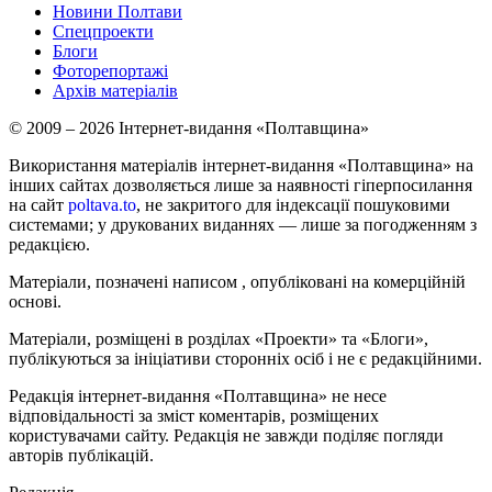
Новини Полтави
Спецпроекти
Блоги
Фоторепортажі
Архів матеріалів
© 2009 – 2026 Інтернет-видання «Полтавщина»
Використання матеріалів інтернет-видання «Полтавщина» на
інших сайтах дозволяється лише за наявності гіперпосилання
на сайт
poltava.to
, не закритого для індексації пошуковими
системами; у друкованих виданнях — лише за погодженням з
редакцією.
Матеріали, позначені написом
, опубліковані на комерційній
основі.
Матеріали, розміщені в розділах «Проекти» та «Блоги»,
публікуються за ініціативи сторонніх осіб і не є редакційними.
Редакція інтернет-видання «Полтавщина» не несе
відповідальності за зміст коментарів, розміщених
користувачами сайту. Редакція не завжди поділяє погляди
авторів публікацій.