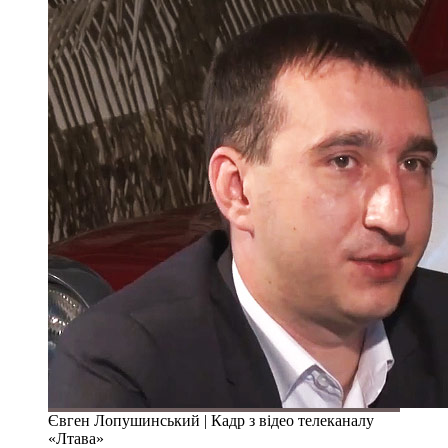
Євген Лопушинський | Кадр з відео телеканалу
«Лтава»