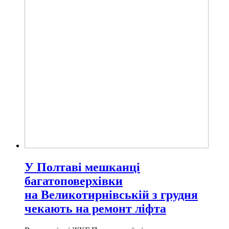
У Полтаві мешканці
багатоповерхівки
на Великотирнівській з грудня
чекають на ремонт ліфта