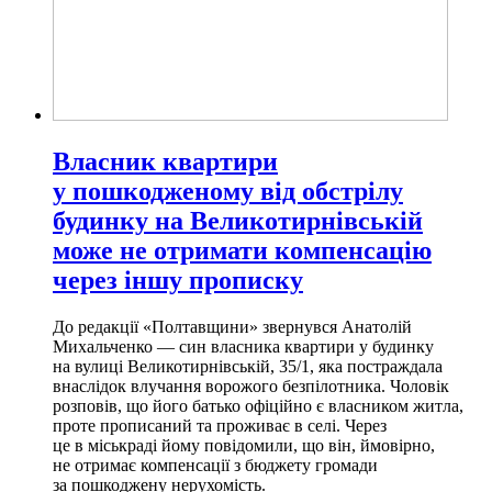
Власник квартири
у пошкодженому від обстрілу
будинку на Великотирнівській
може не отримати компенсацію
через іншу прописку
До редакції «Полтавщини» звернувся Анатолій
Михальченко — син власника квартири у будинку
на вулиці Великотирнівській, 35/1, яка постраждала
внаслідок влучання ворожого безпілотника. Чоловік
розповів, що його батько офіційно є власником житла,
проте прописаний та проживає в селі. Через
це в міськраді йому повідомили, що він, ймовірно,
не отримає компенсації з бюджету громади
за пошкоджену нерухомість.