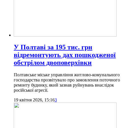
У Полтаві за 195 тис. грн
відремонтують дах пошкодженої
обстрілом двоповерхівки
Полтавське міське управління житлово-комунального
господарства прозвітувало про замовлення поточного
ремонту будинку, який зазнав руйнувань внаслідок
російської агресії.
19 квітня 2026, 15:16
3