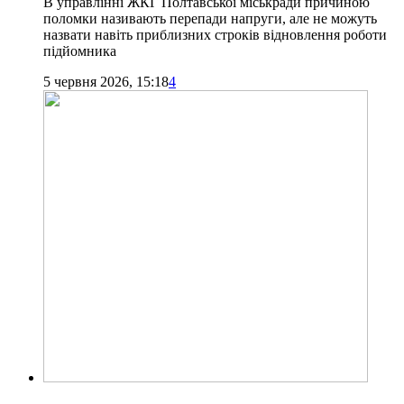
В управлінні ЖКГ Полтавської міськради причиною
поломки називають перепади напруги, але не можуть
назвати навіть приблизних строків відновлення роботи
підйомника
5 червня 2026, 15:18
4