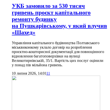
УКБ замовило за 530 тисяч
гривень проєкт капітального
ремонту будинку
на Пушкарівському, у який влучив
«Шахед»
Управління капітального будівництва Полтавського
міськвиконкому уклало договір на розроблення
проєктно-кошторисної документації для повноцінного
відновлення багатоповерхівки на вулиці
Великотирнівській, 35/1. Вартість цих послуг оцінили
у понад пів мільйона гривень.
10 липня 2026, 14:01
11