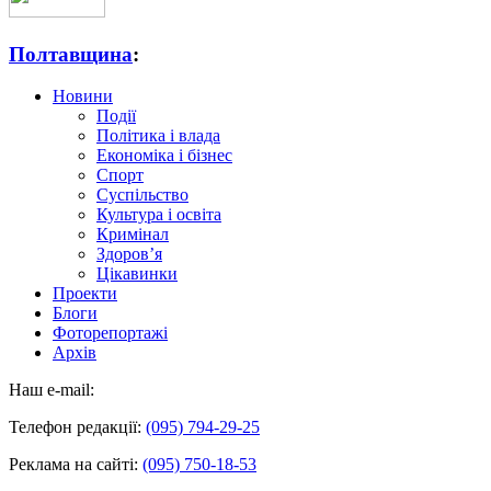
Полтавщина
:
Новини
Події
Політика і влада
Економіка і бізнес
Спорт
Суспільство
Культура і освіта
Кримінал
Здоров’я
Цікавинки
Проекти
Блоги
Фоторепортажі
Архів
Наш e-mail:
Телефон редакції:
(095) 794-29-25
Реклама на сайті:
(095) 750-18-53