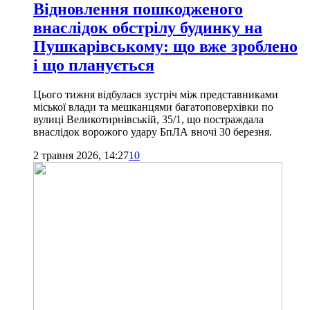
Відновлення пошкодженого
внаслідок обстрілу будинку на
Пушкарівському: що вже зроблено
і що планується
Цього тижня відбулася зустріч між представниками
міської влади та мешканцями багатоповерхівки по
вулиці Великотирнівській, 35/1, що постраждала
внаслідок ворожого удару БпЛА вночі 30 березня.
2 травня 2026, 14:27
10