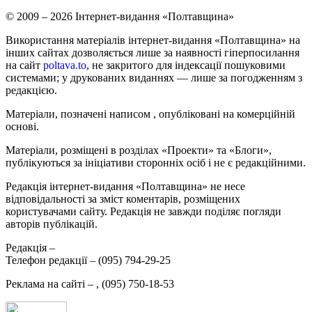
© 2009 – 2026 Інтернет-видання «Полтавщина»
Використання матеріалів інтернет-видання «Полтавщина» на
інших сайтах дозволяється лише за наявності гіперпосилання
на сайт
poltava.to
, не закритого для індексації пошуковими
системами; у друкованих виданнях — лише за погодженням з
редакцією.
Матеріали, позначені написом
, опубліковані на комерційній
основі.
Матеріали, розміщені в розділах «Проекти» та «Блоги»,
публікуються за ініціативи сторонніх осіб і не є редакційними.
Редакція інтернет-видання «Полтавщина» не несе
відповідальності за зміст коментарів, розміщених
користувачами сайту. Редакція не завжди поділяє погляди
авторів публікацій.
Редакція –
Телефон редакції –
(095) 794-29-25
Реклама на сайті –
,
(095) 750-18-53