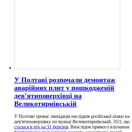
У Полтаві розпочали демонтаж
аварійних плит у пошкодженій
дев'ятиповерхівці на
Великотирнівській
У Полтаві триває ліквідація наслідків російської атаки на
дев'ятиповерхівку по вулиці Великотирнівській, 35/1, що
сталася в ніч на 31 березня
. Внаслідок прямого влучання