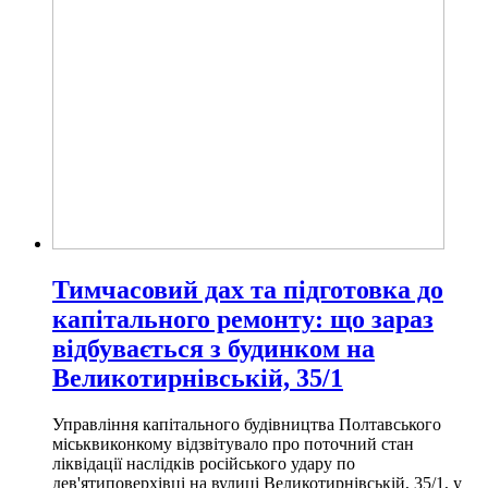
Тимчасовий дах та підготовка до
капітального ремонту: що зараз
відбувається з будинком на
Великотирнівській, 35/1
Управління капітального будівництва Полтавського
міськвиконкому відзвітувало про поточний стан
ліквідації наслідків російського удару по
дев'ятиповерхівці на вулиці Великотирнівській, 35/1, у