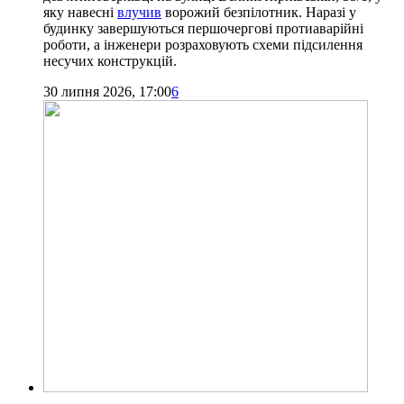
яку навесні
влучив
ворожий безпілотник. Наразі у
будинку завершуються першочергові протиаварійні
роботи, а інженери розраховують схеми підсилення
несучих конструкцій.
30 липня 2026, 17:00
6