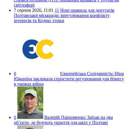
світлофорі
7 серпня 2026,
11:01
11
Нові правила для депутатів
Полтавської міськради: врегулювання конфлікту
інтересів та Кодекс етики
0
Європейська Солідарність:
Ніна
Южаніна закликала спростити регулювання для бізнесу
в умовах війни
0
Валерій Пархоменко:
Заїхав на два
об’єкти, де будують укриття для шкіл у Полтаві