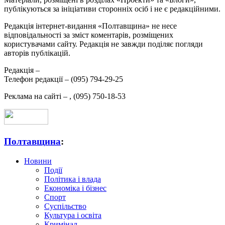
публікуються за ініціативи сторонніх осіб і не є редакційними.
Редакція інтернет-видання «Полтавщина» не несе
відповідальності за зміст коментарів, розміщених
користувачами сайту. Редакція не завжди поділяє погляди
авторів публікацій.
Редакція –
Телефон редакції –
(095) 794-29-25
Реклама на сайті –
,
(095) 750-18-53
Полтавщина
:
Новини
Події
Політика і влада
Економіка і бізнес
Спорт
Суспільство
Культура і освіта
Кримінал