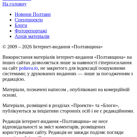
На головну
Новини Полтави
Спецпроекти
Блоги
Фоторепортажі
Архів матеріалів
© 2009 – 2026 Інтернет-видання «Полтавщина»
Використання матеріалів інтернет-видання «Полтавщина» на
інших сайтах дозволяється лише за наявності гіперпосилання
на сайт
poltava.to
, не закритого для індексації пошуковими
системами; у друкованих виданнях — лише за погодженням з
редакцією.
Матеріали, позначені написом
, опубліковані на комерційній
основі.
Матеріали, розміщені в розділах «Проекти» та «Блоги»,
публікуються за ініціативи сторонніх осіб і не є редакційними.
Редакція інтернет-видання «Полтавщина» не несе
відповідальності за зміст коментарів, розміщених
користувачами сайту. Редакція не завжди поділяє погляди