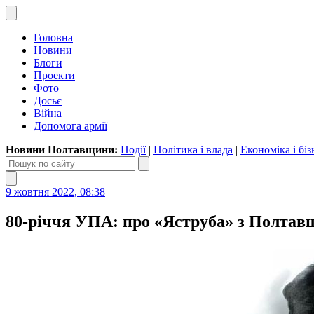
Головна
Новини
Блоги
Проекти
Фото
Досьє
Війна
Допомога армії
Новини Полтавщини:
Події
|
Політика і влада
|
Економіка і біз
9 жовтня 2022, 08:38
80-річчя УПА: про «Яструба» з Полтавщ