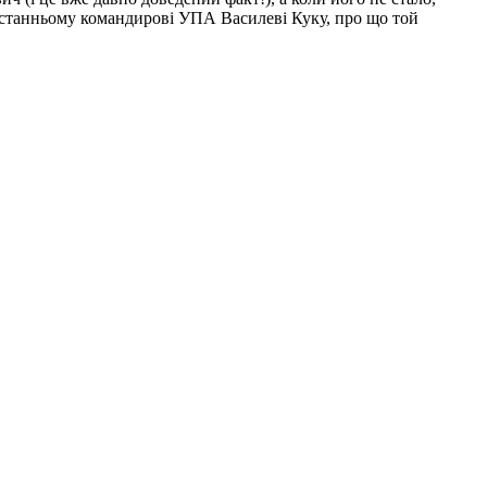
е останньому командирові УПА Василеві Куку, про що той