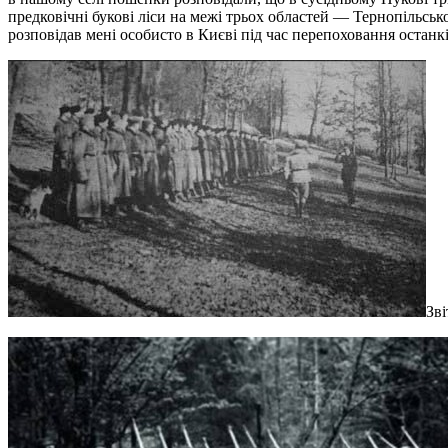
предковічні букові ліси на межі трьох областей — Тернопільсь
розповідав мені особисто в Києві під час перепоховання оста
Зв