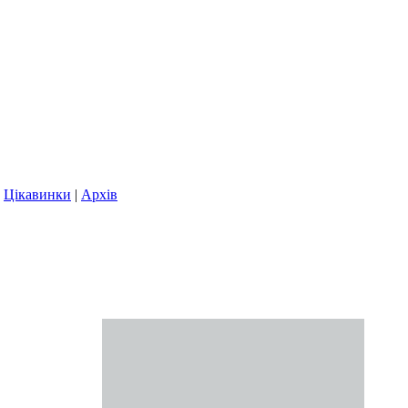
|
Цікавинки
|
Архів