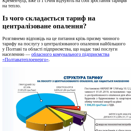
Кременчуці, вже із 1 січня відчують на собі зростання тарифів
на тепло.
Із чого складається тариф на
централізоване опалення?
Розглянемо відповідь на це питання крізь призму чинного
тарифу на послугу з централізованого опалення найбільшого
у Полтаві та області підприємства, що надає такі послуги
населенню —
обласного комунального підприємства
«Полтаватеплоенерго»
.