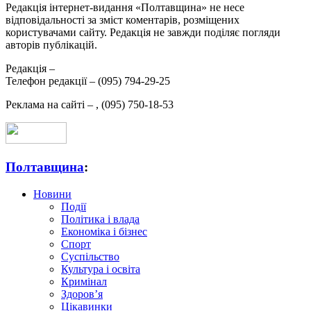
Редакція інтернет-видання «Полтавщина» не несе
відповідальності за зміст коментарів, розміщених
користувачами сайту. Редакція не завжди поділяє погляди
авторів публікацій.
Редакція –
Телефон редакції –
(095) 794-29-25
Реклама на сайті –
,
(095) 750-18-53
Полтавщина
:
Новини
Події
Політика і влада
Економіка і бізнес
Спорт
Суспільство
Культура і освіта
Кримінал
Здоров’я
Цікавинки