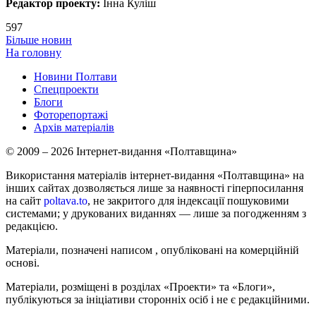
Редактор проекту:
Інна Куліш
597
Більше новин
На головну
Новини Полтави
Спецпроекти
Блоги
Фоторепортажі
Архів матеріалів
© 2009 – 2026 Інтернет-видання «Полтавщина»
Використання матеріалів інтернет-видання «Полтавщина» на
інших сайтах дозволяється лише за наявності гіперпосилання
на сайт
poltava.to
, не закритого для індексації пошуковими
системами; у друкованих виданнях — лише за погодженням з
редакцією.
Матеріали, позначені написом
, опубліковані на комерційній
основі.
Матеріали, розміщені в розділах «Проекти» та «Блоги»,
публікуються за ініціативи сторонніх осіб і не є редакційними.