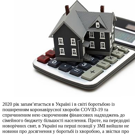
2020 рік запам’ятається в Україні і в світі боротьбою із
поширенням коронавірусної хвороби COVID-19 та
спричиненим нею скороченням фінансових надходжень до
сімейного бюджету більшості населення. Проте, на передодні
новорічних свят, в Україні на перші позиції у ЗМІ вийшли не
новини про досягнення у боротьбі із хворобою, а звістки про