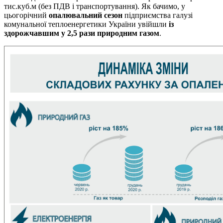
тис.куб.м (без ПДВ і транспортування). Як бачимо, у
цьогорічний
опалювальний сезон
підприємства галузі
комунальної теплоенергетики України увійшли
із
здорожчавшим у 2,5 рази природним газом
.