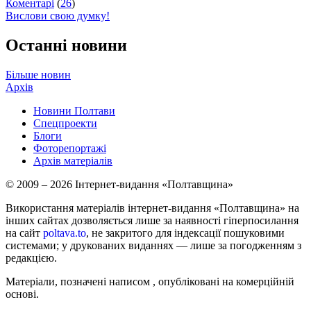
Коментарі
(
26
)
Вислови свою думку!
Останні новини
Більше новин
Архів
Новини Полтави
Спецпроекти
Блоги
Фоторепортажі
Архів матеріалів
© 2009 – 2026 Інтернет-видання «Полтавщина»
Використання матеріалів інтернет-видання «Полтавщина» на
інших сайтах дозволяється лише за наявності гіперпосилання
на сайт
poltava.to
, не закритого для індексації пошуковими
системами; у друкованих виданнях — лише за погодженням з
редакцією.
Матеріали, позначені написом
, опубліковані на комерційній
основі.