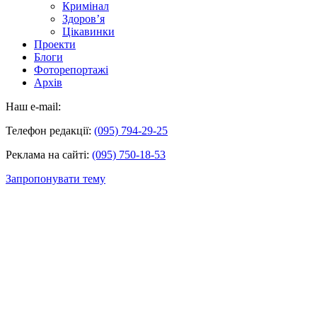
Кримінал
Здоров’я
Цікавинки
Проекти
Блоги
Фоторепортажі
Архів
Наш e-mail:
Телефон редакції:
(095) 794-29-25
Реклама на сайті:
(095) 750-18-53
Запропонувати тему