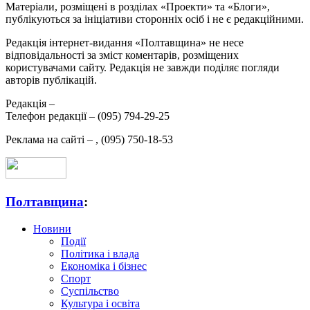
Матеріали, розміщені в розділах «Проекти» та «Блоги»,
публікуються за ініціативи сторонніх осіб і не є редакційними.
Редакція інтернет-видання «Полтавщина» не несе
відповідальності за зміст коментарів, розміщених
користувачами сайту. Редакція не завжди поділяє погляди
авторів публікацій.
Редакція –
Телефон редакції –
(095) 794-29-25
Реклама на сайті –
,
(095) 750-18-53
Полтавщина
:
Новини
Події
Політика і влада
Економіка і бізнес
Спорт
Суспільство
Культура і освіта